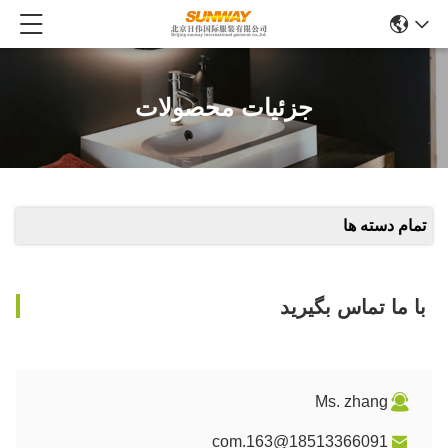
جزئیات محصولات
تمام دسته ها
با ما تماس بگیرید
Ms. zhang
18513366091@163.com