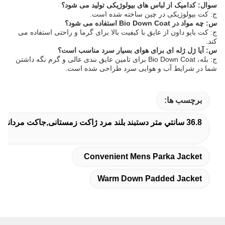
سوال: کدامیک از لباس های بیولوژیکی تولید می شود؟
ج: کت بیولوژیکی در چین ساخته شده است.
س: چه مواد در Bio Down Coat استفاده می شود؟
ج: کت بایو داون از عایق با کیفیت بالا برای گرما و راحتی استفاده می
کند.
س: آیا ژل ژله ای برای هوای بسیار سرد مناسب است؟
ج: بله، Bio Down Coat برای تامین عایق بندی عالی و گرم نگه داشتن
شما در شرایط آب و هوایی سرد طراحی شده است.
برچسب ها:
36.8 سانتي متر دستبند بلند مرد ژاکت زمستانی,جاکت مردانه مناسب,ژاکت گرم و پوشیده
Convenient Mens Parka Jacket
Warm Down Padded Jacket