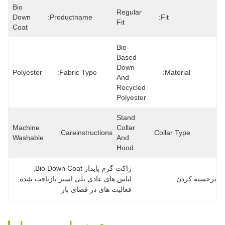
Bio 
Regular 
Down 
Productname:
Fit:
Fit
Coat
Bio-
Based 
Down 
Polyester
Fabric Type:
Material:
And 
Recycled 
Polyester
Stand 
Machine 
Collar 
Careinstructions:
Collar Type:
Washable
And 
Hood
ژاکت گرم پایدار Bio Down Coat
, 
برجسته کردن:
لباس های عادی پلی استر بازیافت شده
, 
فعالیت های در فضای باز