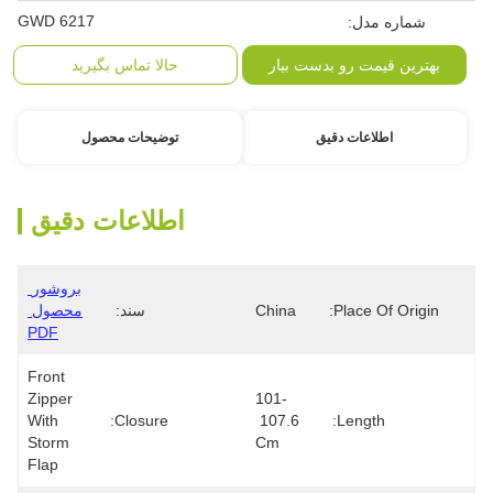
GWD 6217
شماره مدل:
بهترین قیمت رو بدست بیار
حالا تماس بگیرید
اطلاعات دقیق
توضیحات محصول
اطلاعات دقیق
بروشور 
Place Of Origin:
China
سند:
محصول 
PDF
Front 
Zipper 
101-
With 
Closure:
107.6 
Length:
Storm 
Cm
Flap