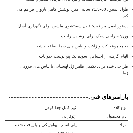
طول آستین: 68-71.3 سانتی متر، پوشش کامل بازو را فراهم می
کند
دستورالعمل مراقبت: قابل شستشوی ماشین برای نگهداری آسان
وزن: طراحی سبک برای پوشیدن راحت
به مجموعه کت و ژاکت و لباس های شما اضافه میشه
الهام گرفته از احساس آسوده یک پتو پوست حیوانات
طراحی شده برای تکمیل ظاهر ژل لهستانی با لباس های بیرونی
زیبا
پارامترهای فنی:
نوع کلاه
غیر قابل جدا کردن
نام محصول
ژئوتراپی
مواد
پلی استر بایولوژیکی و بازیافت شده