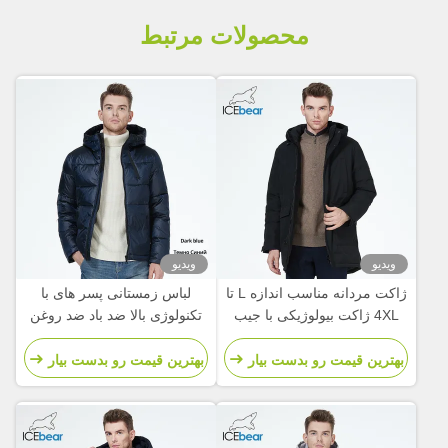
محصولات مرتبط
ویدیو
ویدیو
ژاکت مردانه مناسب اندازه L تا
لباس زمستانی پسر های با
4XL ژاکت بیولوژیکی با جیب
تکنولوژی بالا ضد باد ضد روغن
های زیادی
ضد آب ژاکت زمستانی
بهترین قیمت رو بدست بیار
بهترین قیمت رو بدست بیار