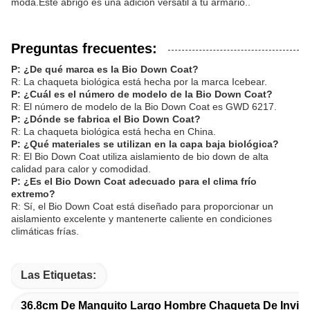
moda.Este abrigo es una adición versátil a tu armario..
Preguntas frecuentes:
P: ¿De qué marca es la Bio Down Coat?
R: La chaqueta biológica está hecha por la marca Icebear.
P: ¿Cuál es el número de modelo de la Bio Down Coat?
R: El número de modelo de la Bio Down Coat es GWD 6217.
P: ¿Dónde se fabrica el Bio Down Coat?
R: La chaqueta biológica está hecha en China.
P: ¿Qué materiales se utilizan en la capa baja biológica?
R: El Bio Down Coat utiliza aislamiento de bio down de alta
calidad para calor y comodidad.
P: ¿Es el Bio Down Coat adecuado para el clima frío
extremo?
R: Sí, el Bio Down Coat está diseñado para proporcionar un
aislamiento excelente y mantenerte caliente en condiciones
climáticas frías.
Las Etiquetas:
36.8cm De Manguito Largo Hombre Chaqueta De Invie