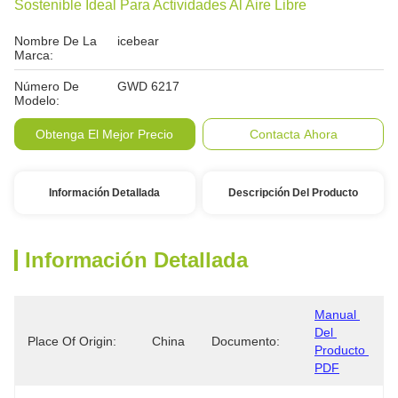
Sostenible Ideal Para Actividades Al Aire Libre
Nombre De La
icebear
Marca:
Número De
GWD 6217
Modelo:
Obtenga El Mejor Precio
Contacta Ahora
Información Detallada
Descripción Del Producto
Información Detallada
Manual 
Del 
Place Of Origin:
China
Documento:
Producto 
PDF