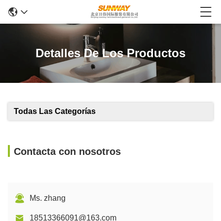
Detalles De Los Productos
Todas Las Categorías
Contacta con nosotros
Ms. zhang
18513366091@163.com