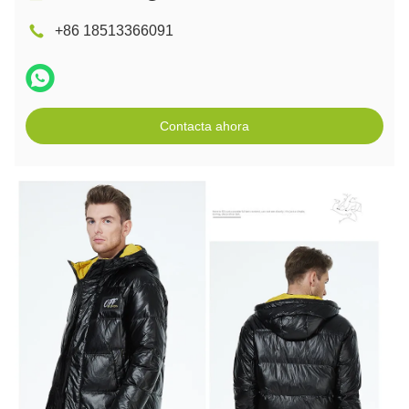
+86 18513366091
Contacta ahora