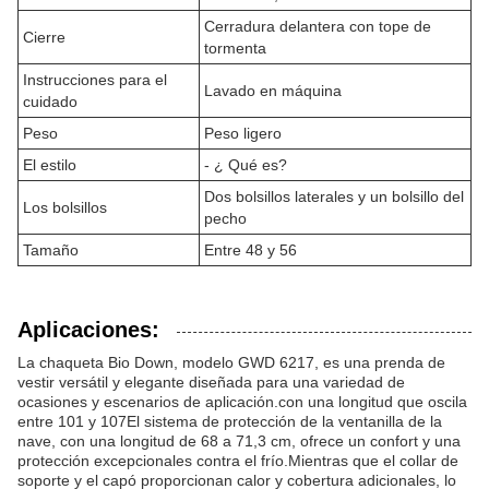
Cerradura delantera con tope de
Cierre
tormenta
Instrucciones para el
Lavado en máquina
cuidado
Peso
Peso ligero
El estilo
- ¿ Qué es?
Dos bolsillos laterales y un bolsillo del
Los bolsillos
pecho
Tamaño
Entre 48 y 56
Aplicaciones:
La chaqueta Bio Down, modelo GWD 6217, es una prenda de
vestir versátil y elegante diseñada para una variedad de
ocasiones y escenarios de aplicación.con una longitud que oscila
entre 101 y 107El sistema de protección de la ventanilla de la
nave, con una longitud de 68 a 71,3 cm, ofrece un confort y una
protección excepcionales contra el frío.Mientras que el collar de
soporte y el capó proporcionan calor y cobertura adicionales, lo