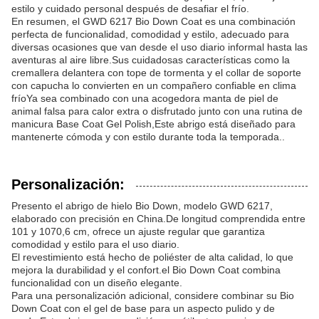
estilo y cuidado personal después de desafiar el frío.
En resumen, el GWD 6217 Bio Down Coat es una combinación
perfecta de funcionalidad, comodidad y estilo, adecuado para
diversas ocasiones que van desde el uso diario informal hasta las
aventuras al aire libre.Sus cuidadosas características como la
cremallera delantera con tope de tormenta y el collar de soporte
con capucha lo convierten en un compañero confiable en clima
fríoYa sea combinado con una acogedora manta de piel de
animal falsa para calor extra o disfrutado junto con una rutina de
manicura Base Coat Gel Polish,Este abrigo está diseñado para
mantenerte cómoda y con estilo durante toda la temporada..
Personalización:
Presento el abrigo de hielo Bio Down, modelo GWD 6217,
elaborado con precisión en China.De longitud comprendida entre
101 y 1070,6 cm, ofrece un ajuste regular que garantiza
comodidad y estilo para el uso diario.
El revestimiento está hecho de poliéster de alta calidad, lo que
mejora la durabilidad y el confort.el Bio Down Coat combina
funcionalidad con un diseño elegante.
Para una personalización adicional, considere combinar su Bio
Down Coat con el gel de base para un aspecto pulido y de