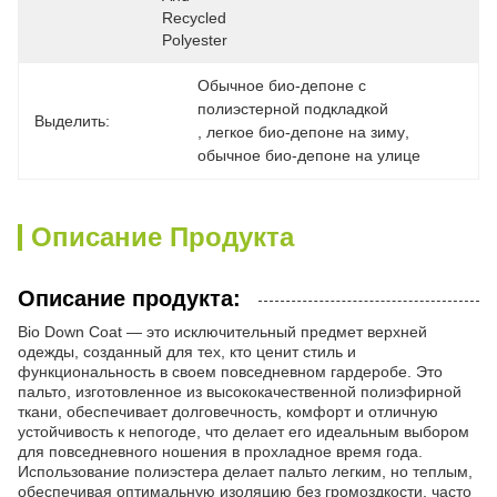
Recycled 
Polyester
Обычное био-депоне с 
полиэстерной подкладкой
Выделить:
, 
легкое био-депоне на зиму
, 
обычное био-депоне на улице
Описание Продукта
Описание продукта:
Bio Down Coat — это исключительный предмет верхней
одежды, созданный для тех, кто ценит стиль и
функциональность в своем повседневном гардеробе. Это
пальто, изготовленное из высококачественной полиэфирной
ткани, обеспечивает долговечность, комфорт и отличную
устойчивость к непогоде, что делает его идеальным выбором
для повседневного ношения в прохладное время года.
Использование полиэстера делает пальто легким, но теплым,
обеспечивая оптимальную изоляцию без громоздкости, часто