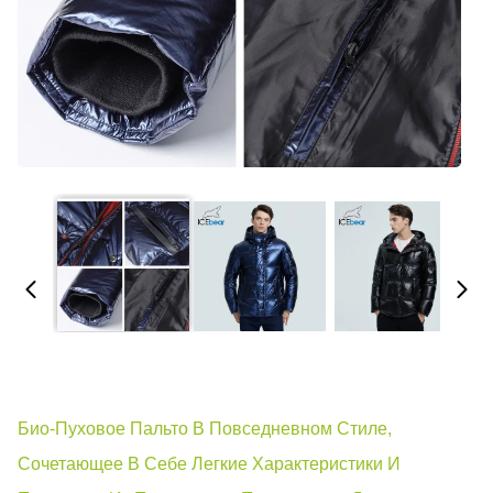
Био-Пуховое Пальто В Повседневном Стиле,
Сочетающее В Себе Легкие Характеристики И