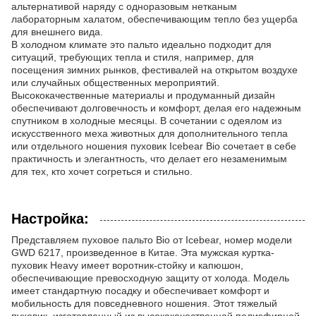
альтернативой наряду с одноразовым нетканым
лабораторным халатом, обеспечивающим тепло без ущерба
для внешнего вида.
В холодном климате это пальто идеально подходит для
ситуаций, требующих тепла и стиля, например, для
посещения зимних рынков, фестивалей на открытом воздухе
или случайных общественных мероприятий.
Высококачественные материалы и продуманный дизайн
обеспечивают долговечность и комфорт, делая его надежным
спутником в холодные месяцы. В сочетании с одеялом из
искусственного меха животных для дополнительного тепла
или отдельного ношения пуховик Icebear Bio сочетает в себе
практичность и элегантность, что делает его незаменимым
для тех, кто хочет согреться и стильно.
Настройка:
Представляем пуховое пальто Bio от Icebear, номер модели
GWD 6217, произведенное в Китае. Эта мужская куртка-
пуховик Heavy имеет воротник-стойку и капюшон,
обеспечивающие превосходную защиту от холода. Модель
имеет стандартную посадку и обеспечивает комфорт и
мобильность для повседневного ношения. Этот тяжелый