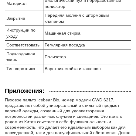
Биологический пух и переработанный
Материал
полиэстер
Передняя молния с штормовым
Закрытие
клапаном
Инструкции по
Машинная стирка
уходу
Соответствовать
Регулярная посадка
Подкладочная
Полиэстер
ткань
Тип воротника
Воротник-стойка и капюшон
Приложения:
Пуховое пальто Icebear Bio, номер модели GWD 6217,
представляет собой универсальный и стильный предмет
верхней одежды, созданный для удовлетворения
потребностей различных случаев и сценариев. Это пальто
родом из Китая сочетает в себе функциональность и
современность, что делает его идеальным выбором как для
повседневной, так и для полуофициальной обстановки. Длина