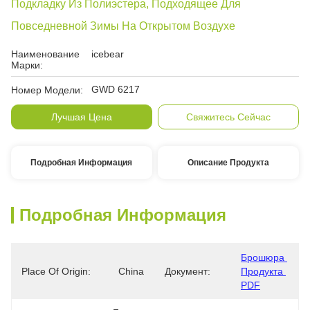
Подкладку Из Полиэстера, Подходящее Для
Повседневной Зимы На Открытом Воздухе
Наименование
icebear
Марки:
GWD 6217
Номер Модели:
Лучшая Цена
Свяжитесь Сейчас
Подробная Информация
Описание Продукта
Подробная Информация
Брошюра 
Place Of Origin:
China
Документ:
Продукта 
PDF