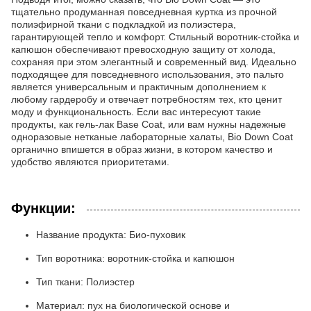
тщательно продуманная повседневная куртка из прочной
полиэфирной ткани с подкладкой из полиэстера,
гарантирующей тепло и комфорт. Стильный воротник-стойка и
капюшон обеспечивают превосходную защиту от холода,
сохраняя при этом элегантный и современный вид. Идеально
подходящее для повседневного использования, это пальто
является универсальным и практичным дополнением к
любому гардеробу и отвечает потребностям тех, кто ценит
моду и функциональность. Если вас интересуют такие
продукты, как гель-лак Base Coat, или вам нужны надежные
одноразовые нетканые лабораторные халаты, Bio Down Coat
органично впишется в образ жизни, в котором качество и
удобство являются приоритетами.
Функции:
Название продукта: Био-пуховик
Тип воротника: воротник-стойка и капюшон
Тип ткани: Полиэстер
Материал: пух на биологической основе и