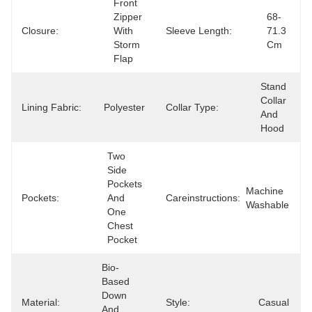
Front 
Zipper 
68-
Closure:
With 
Sleeve Length:
71.3 
Storm 
Cm
Flap
Stand 
Collar 
Lining Fabric:
Polyester
Collar Type:
And 
Hood
Two 
Side 
Pockets 
Machine 
Pockets:
And 
Careinstructions:
Washable
One 
Chest 
Pocket
Bio-
Based 
Down 
Material:
Style:
Casual
And 