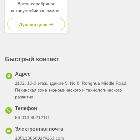
Яркое серебряное
ветроустойчивое зимнее
куртка водонепроницаемая
короткая толстая зимнее
Лучшая цена
куртка мужская блестящая
ткань
Быстрый контакт
Адрес
1102, 10-й этаж, здание 5, No 8, Ronghua Middle Road,
Пекинская зона экономического и технологического
развития
Телефон
86-010-80212111
Электронная почта
18513366091@163.com