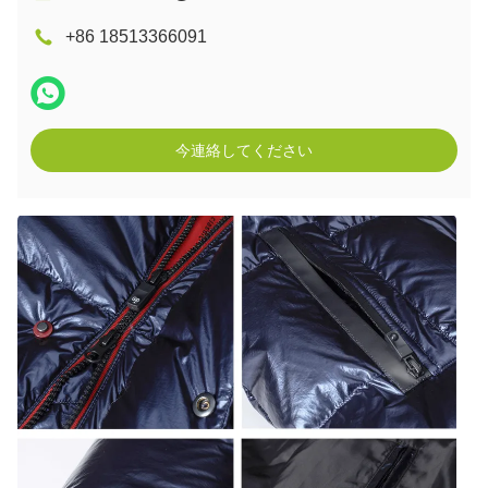
+86 18513366091
今連絡してください