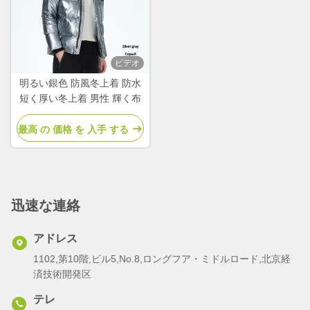
ビデオ
明るい銀色 防風冬上着 防水
短く厚い冬上着 男性 輝く布
最高 の 価格 を 入手 する
迅速な連絡
アドレス
1102,第10階,ビル5,No.8,ロングフア・ミドルロード,北京経
済技術開発区
テレ