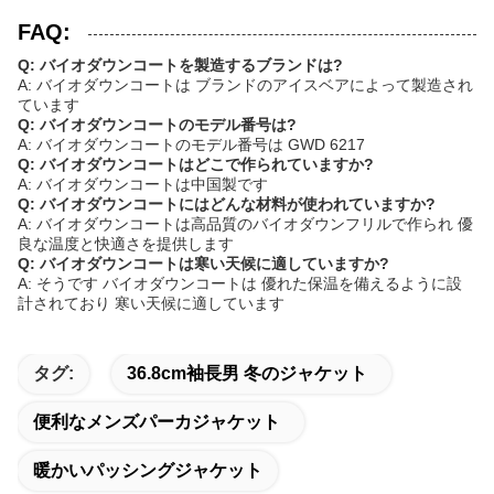
FAQ:
Q: バイオダウンコートを製造するブランドは?
A: バイオダウンコートは ブランドのアイスベアによって製造され
ています
Q: バイオダウンコートのモデル番号は?
A: バイオダウンコートのモデル番号は GWD 6217
Q: バイオダウンコートはどこで作られていますか?
A: バイオダウンコートは中国製です
Q: バイオダウンコートにはどんな材料が使われていますか?
A: バイオダウンコートは高品質のバイオダウンフリルで作られ 優
良な温度と快適さを提供します
Q: バイオダウンコートは寒い天候に適していますか?
A: そうです バイオダウンコートは 優れた保温を備えるように設
計されており 寒い天候に適しています
タグ:
36.8cm袖長男 冬のジャケット
便利なメンズパーカジャケット
暖かいパッシングジャケット