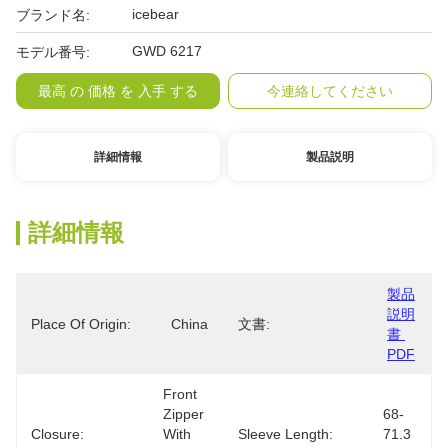
icebear
ブランド名:
GWD 6217
モデル番号:
最高 の 価格 を 入手 する
今連絡してください
詳細情報
製品説明
詳細情報
製品
説明
Place Of Origin:
China
文書:
書 
PDF
Front 
Zipper 
68-
Closure:
With 
Sleeve Length:
71.3 