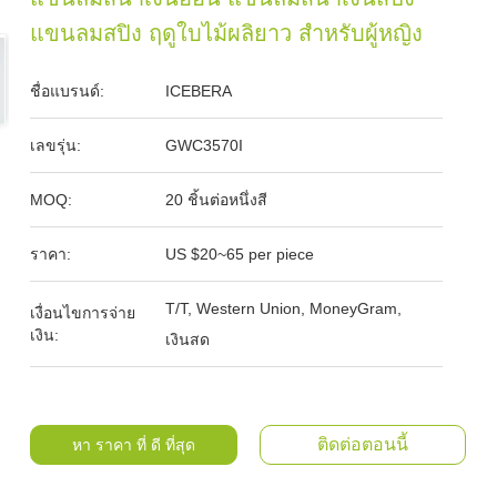
แขนลมสปิง ฤดูใบไม้ผลิยาว สําหรับผู้หญิง
ชื่อแบรนด์:
ICEBERA
เลขรุ่น:
GWC3570I
MOQ:
20 ชิ้นต่อหนึ่งสี
ราคา:
US $20~65 per piece
T/T, Western Union, MoneyGram,
เงื่อนไขการจ่าย
เงิน:
เงินสด
ติดต่อตอนนี้
หา ราคา ที่ ดี ที่สุด