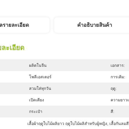
ูลรายละเอียด
คําอธิบายสินค้า
ยละเอียด
ผลิตในจีน
เอกสาร:
โพลีเอสเตอร์
การเติม:
สวมใส่ทุกวัน
ฤดู:
เปิดเตียง
ความยาวแข
กระเป๋า
สี:
เสื้อผ้าฤดูใบไม้ผลิยาว ฤดูใบไม้ผลิสําหรับผู้หญิง
, 
เสื้อกันลมสี