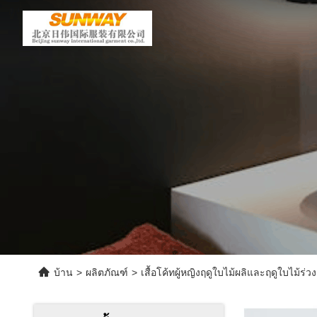
บ้าน
>
ผลิตภัณฑ์
>
เสื้อโค้ทผู้หญิงฤดูใบไม้ผลิและฤดูใบไม้ร่วง