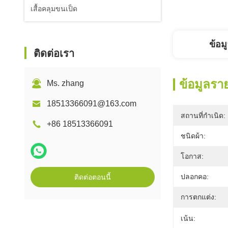
เสื้อคลุมขนเป็ด
ข้อม
ติดต่อเรา
ข้อมูลรา
Ms. zhang
18513366091@163.com
สถานที่กำเนิด:
+86 18513366091
ชนิดผ้า:
โอกาส:
ปลอกคอ:
ติดต่อตอนนี้
การตกแต่ง:
เน้น: