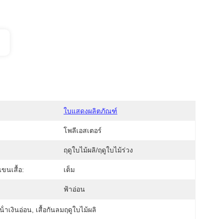
ใบแสดงผลิตภัณฑ์
โพลีเอสเตอร์
ฤดูใบไม้ผลิ/ฤดูใบไม้ร่วง
นเสื้อ:
เต็ม
ฟ้าอ่อน
น้ําเงินอ่อน
, 
เสื้อกันลมฤดูใบไม้ผลิ