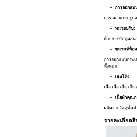
การออกแบบ
การ ออกแบบ รูปลาย
หน่วยปรับ:
ด้วยการปิดปุ่มสน
ซลานท์พ็อค
การออกแบบกระเป๋า
ทั้งหมด
เฮมโค้ง:
เสื้อ เสื้อ เสื้อ เสื้อ 
เนื้อผ้าคุณภ
ผลิตจากวัสดุชั้น
รายละเอียดสิ