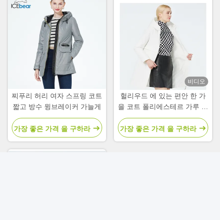
비디오
찌푸리 허리 여자 스프링 코트
헐리우드 에 있는 편안 한 가
짧고 방수 윙브레이커 가늘게
을 코트 폴리에스테르 가루 로
가득 찬 여자 의 봄 코트 와 재
킷
가장 좋은 가격 을 구하라
가장 좋은 가격 을 구하라