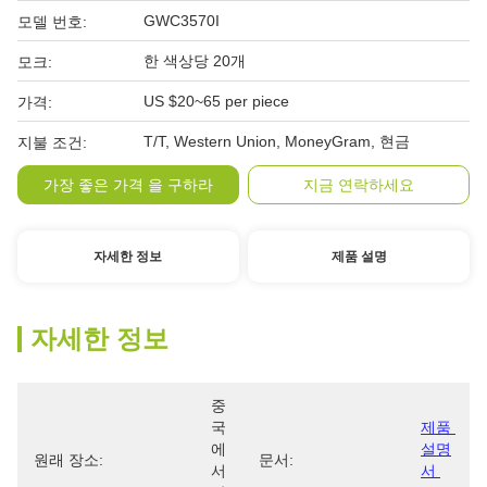
GWC3570I
모델 번호:
한 색상당 20개
모크:
US $20~65 per piece
가격:
T/T, Western Union, MoneyGram, 현금
지불 조건:
가장 좋은 가격 을 구하라
지금 연락하세요
자세한 정보
제품 설명
자세한 정보
중
국
제품 
에
설명
원래 장소:
문서:
서 
서 