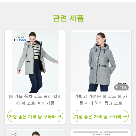
관련 제품
비디오
봄 가을 풍차 코트 중장 컬렉
가볍고 가벼운 봄 코트 봄 가
션 봄 코트 여성 가을
을 지퍼 허리 윙크 코트
가장 좋은 가격 을 구하라
가장 좋은 가격 을 구하라