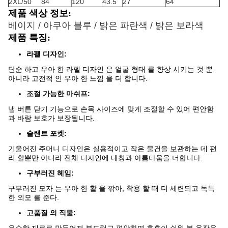
2XL/50
84
120
43.5
27
64
제품 색상 정보:
베이지 / 아쿠아 블루 / 밝은 파란색 / 밝은 보라색
제품 특징:
라펠 디자인:
단순 하고 우아 한 라펠 디자인 은 얼굴 형태 를 향상 시키는 것 뿐
아니라 고전적 인 우아 한 느낌 을 더 합니다.
조절 가능한 마쉬프:
냅 버튼 닫기 기능으로 손목 사이즈에 맞게 조절할 수 있어 편안함
과 바람 보호가 보장됩니다.
슬랜트 포켓:
기울어진 주머니 디자인은 실용적이고 작은 물건을 보관하는 데 편
리 할뿐만 아니라 전체 디자인에 대칭과 아름다움을 더합니다.
구부러진 헤임:
구부러진 모자 는 우아 한 활 을 깎아, 착용 할 때 더 세련되고 독특
한 외모 를 준다.
고품질 의 직물: