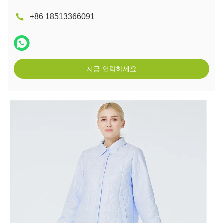
+86 18513366091
지금 연락하세요