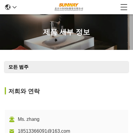
제품 세부 정보
모든 범주
저희와 연락
Ms. zhang
18513366091@163.com