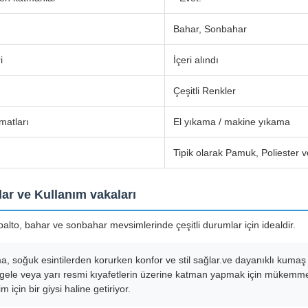
Bahar, Sonbahar
i
İçeri alındı
Çeşitli Renkler
matları
El yıkama / makine yıkama
Tipik olarak Pamuk, Poliester 
ar ve Kullanım vakaları
alto, bahar ve sonbahar mevsimlerinde çeşitli durumlar için idealdir.
sma, soğuk esintilerden korurken konfor ve stil sağlar.ve dayanıklı kuma
gele veya yarı resmi kıyafetlerin üzerine katman yapmak için mükemmel, 
m için bir giysi haline getiriyor.