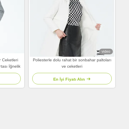
video
 Ceketleri
Poliesterle dolu rahat bir sonbahar paltoları
ası İğnelik
ve ceketleri
En İyi Fiyatı Alın