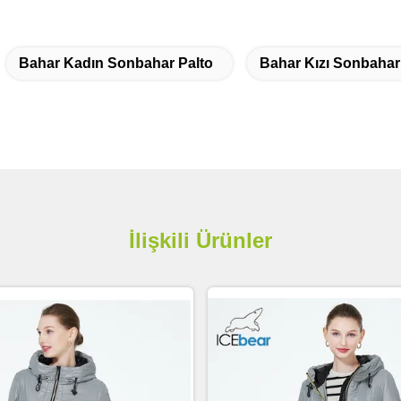
Bahar Kadın Sonbahar Palto
Bahar Kızı Sonbahar
İlişkili Ürünler