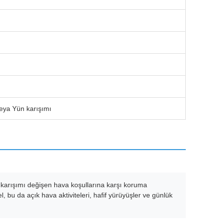
veya Yün karışımı
ş karışımı değişen hava koşullarına karşı koruma
bu da açık hava aktiviteleri, hafif yürüyüşler ve günlük