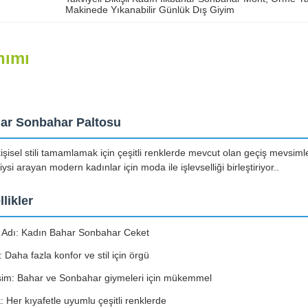
Makinede Yıkanabilir Günlük Dış Giyim
nımı
ar Sonbahar Paltosu
işisel stili tamamlamak için çeşitli renklerde mevcut olan geçiş mevsimle
iysi arayan modern kadınlar için moda ile işlevselliği birleştiriyor..
likler
 Adı: Kadın Bahar Sonbahar Ceket
 Daha fazla konfor ve stil için örgü
im: Bahar ve Sonbahar giymeleri için mükemmel
 Her kıyafetle uyumlu çeşitli renklerde