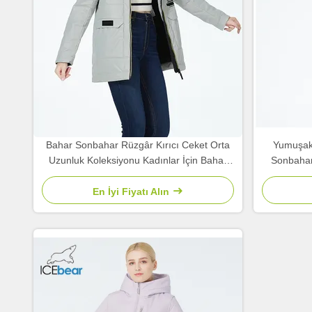
Bahar Sonbahar Rüzgâr Kırıcı Ceket Orta
Yumuşak 
Uzunluk Koleksiyonu Kadınlar İçin Bahar
Sonbahar
Ceketleri Sonbahar
En İyi Fiyatı Alın