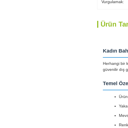
Vurgulamak:
Ürün Ta
Kadın Bah
Herhangi bir k
güvenilir dış g
Temel Özel
Ürün
Yaka:
Mevs
Renk: