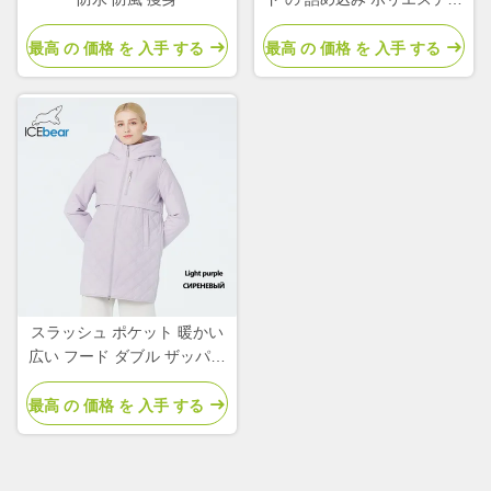
女性 の 春 の コート と ジャ
ケット
最高 の 価格 を 入手 する
最高 の 価格 を 入手 する
スラッシュ ポケット 暖かい
広い フード ダブル ザッパー
スタイリッシュ 軽量 包帯ジ
ャケット
最高 の 価格 を 入手 する