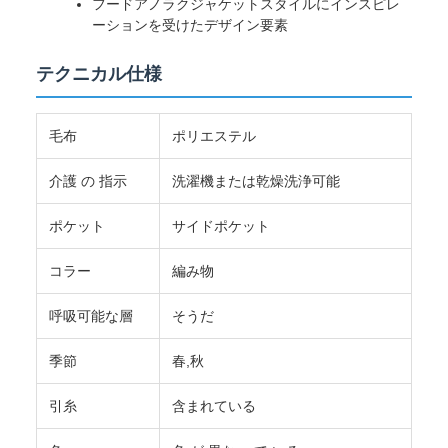
フードアノラクジャケットスタイルにインスピレ
ーションを受けたデザイン要素
テクニカル仕様
毛布
ポリエステル
介護 の 指示
洗濯機または乾燥洗浄可能
ポケット
サイドポケット
コラー
編み物
呼吸可能な層
そうだ
季節
春,秋
引糸
含まれている