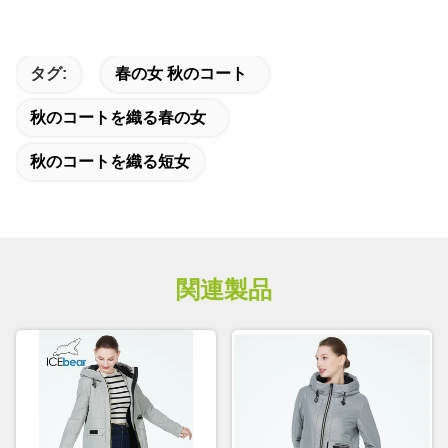
タグ:
春の女 秋のコート
秋のコートを織る春の女
秋のコートを織る短女
関連製品