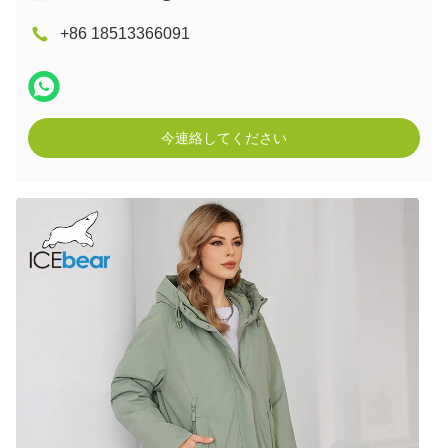
+86 18513366091
今連絡してください