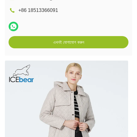
+86 18513366091
এখনই যোগাযোগ করুন