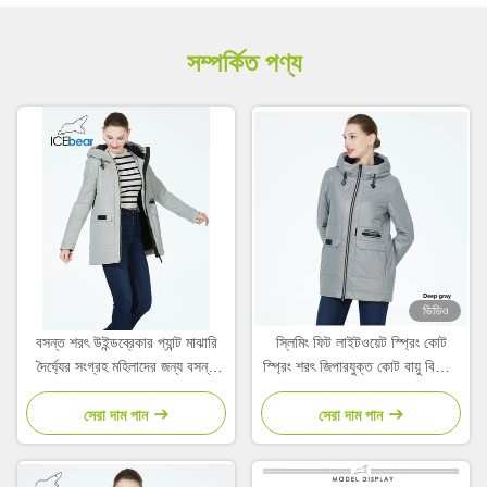
সম্পর্কিত পণ্য
ভিডিও
বসন্ত শরৎ উইন্ডব্রেকার প্যান্ট মাঝারি
স্লিমিং ফিট লাইটওয়েট স্প্রিং কোট
দৈর্ঘ্যের সংগ্রহ মহিলাদের জন্য বসন্ত
স্প্রিং শরৎ জিপারযুক্ত কোট বায়ু বিরোধী
প্যান্ট শরৎ
কোট
সেরা দাম পান
সেরা দাম পান