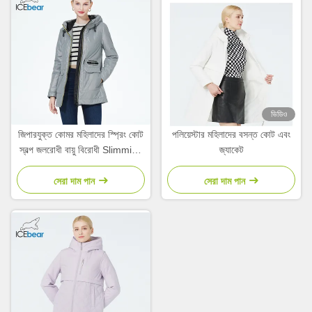
ভিডিও
জিপারযুক্ত কোমর মহিলাদের স্প্রিং কোট
পলিয়েস্টার মহিলাদের বসন্ত কোট এবং
স্বল্প জলরোধী বায়ু বিরোধী Slimming
জ্যাকেট
ফিট
সেরা দাম পান
সেরা দাম পান