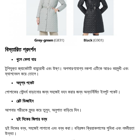
বিস্তারিত প্রদর্শন
খুলে ফেলা যায়
টুপিযুক্ত জ্যাকেটটি বায়ুরোধী এবং উষ্ণ। অপসারণযোগ্য নকশা এটিকে আরও বহুমুখী এবং
ফ্যাশনেবল করে তোলে।
অদৃশ্য পকেট
পোশাকের সৌন্দর্য বাড়ানোর জন্য সহজেই বহন করার জন্য অন্তর্নির্মিত ইনপুট পকেট।
বেল্ট ডিজাইন
আপনার শরীরকে সুন্দর করে তুলুন, অনুপাত বাড়িয়ে দিন।
দুই দিকের জিপার বন্ধ
দুই দিকের বন্ধ, সহজেই লাগানো এবং বন্ধ করা। বহিরঙ্গন ক্রিয়াকলাপের সুবিধা এবং নমনীয়তা
উন্নত।