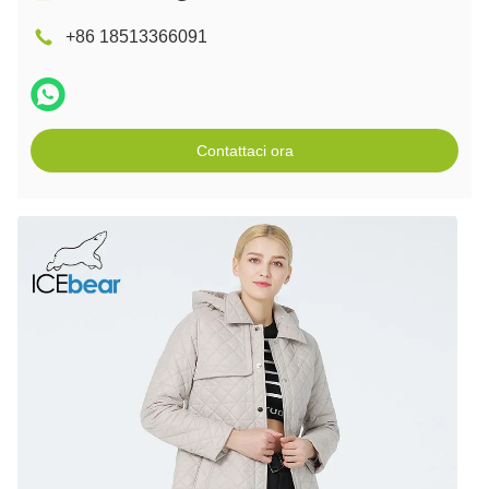
+86 18513366091
Contattaci ora