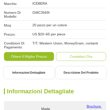
ICEBERA
Marchio:
Numero Di
GWC3569I
Modello:
20 pezzi per un colore
Moq:
US $20~65 per piece
Prezzo:
Condizioni Di
T/T, Western Union, MoneyGram, contanti
Pagamento:
Ottieni Il Miglior Prezzo
Contattaci Ora
Informazioni Dettagliate
Descrizione Del Prodotto
Informazioni Dettagliate
Brochure 
Made 