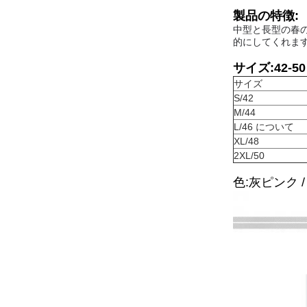
製品の特徴:
中型と長型の春の
的にしてくれます
サイズ:42-50
サイズ
S/42
M/44
L/46 について
XL/48
2XL/50
色:灰ピンク 