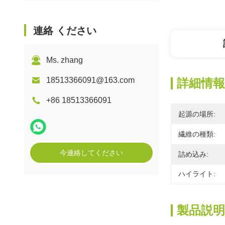
連絡 ください
Ms. zhang
18513366091@163.com
詳細情報
+86 18513366091
起源の場所:
繊維の種類:
今連絡してください
詰め込み:
ハイライト:
製品説明