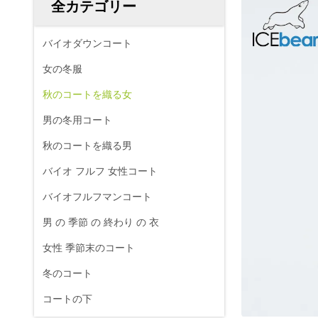
全カテゴリー
バイオダウンコート
女の冬服
秋のコートを織る女
男の冬用コート
秋のコートを織る男
バイオ フルフ 女性コート
バイオフルフマンコート
男 の 季節 の 終わり の 衣
女性 季節末のコート
冬のコート
コートの下