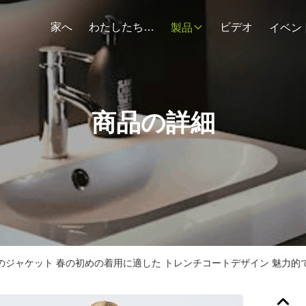
家へ
わたしたち に つい て
ビデオ
製品
イベン
商品の詳細
のジャケット 春の初めの着用に適した トレンチコートデザイン 魅力的