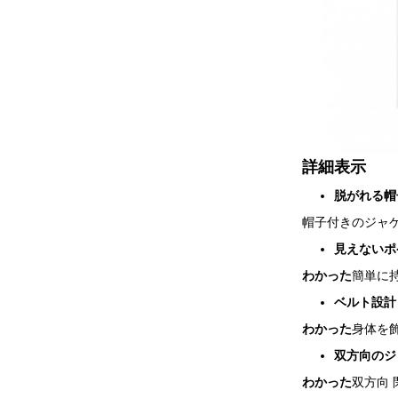
詳細表示
脱がれる帽
帽子付きのジャケ
見えないポ
わかった
簡単に
ベルト設計
わかった
身体を飾
双方向のジ
わかった
双方向 