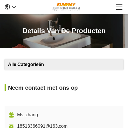
Details Van De Producten
Alle Categorieën
Neem contact met ons op
Ms. zhang
18513366091@163.com