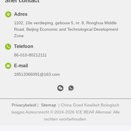
Snel contact
Adres
1102, 10e verdieping, gebouw 5, nr. 8, Ronghua Middle
Road, Beijing Economic and Technological Development
Zone
Telefoon
86-010-80212111
E-mail
18513366091@163.com
Privacybeleid
|
Sitemap
| China Goed Kwaliteit Biologisch
laagjas Auteursrecht © 2024-2026 ICE BEAR Allemaal. Alle
rechten voorbehouden.