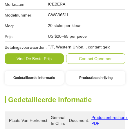
ICEBERA
Merknaam:
GWC3651I
Modelnummer:
20 stuks per kleur
Moq:
US $20~65 per piece
Prijs:
T/T, Western Union, , contant geld
Betalingsvoorwaarden:
Vind De Beste Prijs
Contact Opnemen
Gedetailleerde Informatie
Productbeschrijving
Gedetailleerde Informatie
Gemaakt 
Productenbrochure 
Plaats Van Herkomst:
Document:
In China
PDF