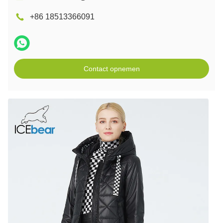
+86 18513366091
Contact opnemen