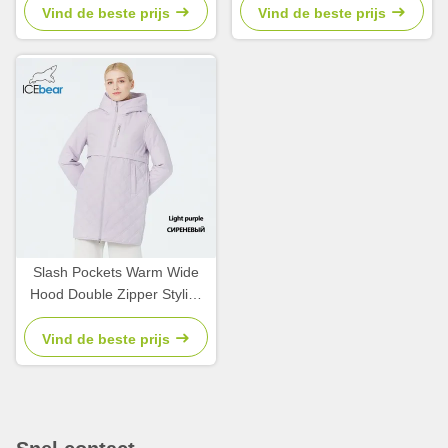
Slimming Fit
Vind de beste prijs
Vind de beste prijs
Slash Pockets Warm Wide
Hood Double Zipper Stylish
Lightweight Padded Jacket,
Vind de beste prijs