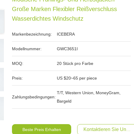
Große Marken Flexibler Reißverschluss
Wasserdichtes Windschutz
Markenbezeichnung:
ICEBERA
Modellnummer:
GWC3651I
MOQ:
20 Stück pro Farbe
Preis:
US $20~65 per piece
T/T, Western Union, MoneyGram,
Zahlungsbedingungen:
Bargeld
Kontaktieren Sie Uns Je
Beste Preis Erhalten