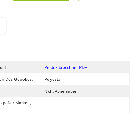
s
ent:
Produktbroschüre PDF
en Des Gewebes:
Polyester
Nicht Abnehmbar
n großer Marken
, 