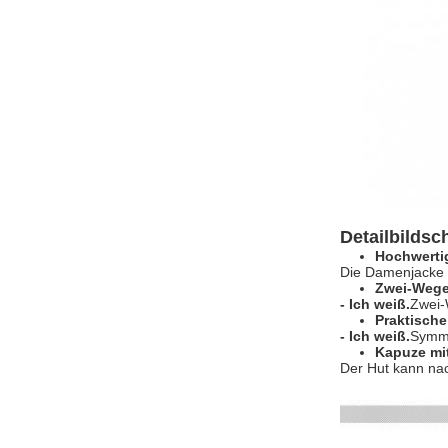
Detailbildsc
Hochwerti
Die Damenjacke i
Zwei-Wege
- Ich weiß.
Zwei-
Praktisch
- Ich weiß.
Symme
Kapuze mit
Der Hut kann na