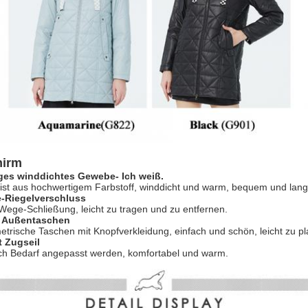
hirm
ges winddichtes Gewebe
- Ich weiß.
st aus hochwertigem Farbstoff, winddicht und warm, bequem und lang
-Riegelverschluss
Wege-Schließung, leicht zu tragen und zu entfernen.
e Außentaschen
trische Taschen mit Knopfverkleidung, einfach und schön, leicht zu pl
 Zugseil
ch Bedarf angepasst werden, komfortabel und warm.