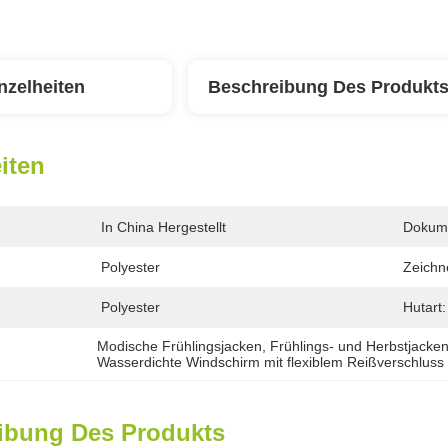
nzelheiten
Beschreibung Des Produkt
iten
In China Hergestellt
Dokum
Polyester
Zeichn
Polyester
Hutart:
Modische Frühlingsjacken
, 
Frühlings- und Herbstjacke
Wasserdichte Windschirm mit flexiblem Reißverschluss
ibung Des Produkts