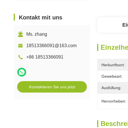
Kontakt mit uns
Ei
Ms. zhang
18513366091@163.com
Einzelhe
+86 18513366091
Herkunftsort:
Gewebeart:
Kontaktieren Sie uns jetzt
Ausfüllung:
Hervorheben:
Beschre