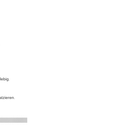
lebig.
atzieren.