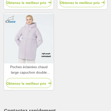
Obtenez le meilleur prix
Obtenez le meilleur prix
Poches éclairées chaud
large capuchon double
fermeture à glissière élégant
jacket rembourrée,
Obtenez le meilleur prix
Contactez rapidement