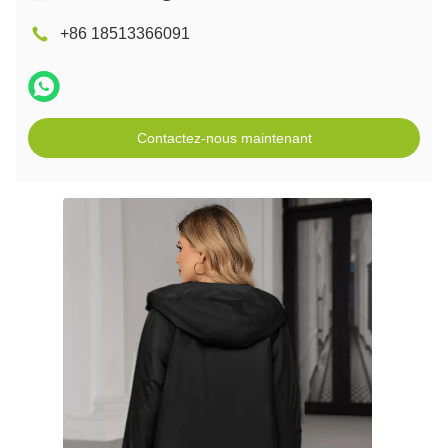
+86 18513366091
Contactez-nous maintenant