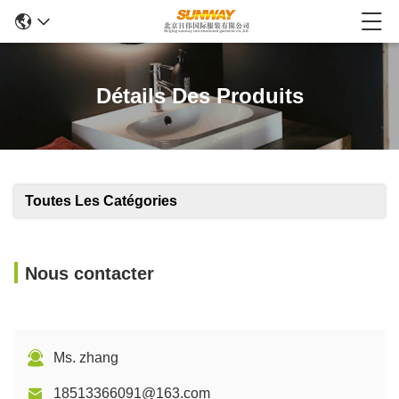
Détails Des Produits
Toutes Les Catégories
Nous contacter
Ms. zhang
18513366091@163.com