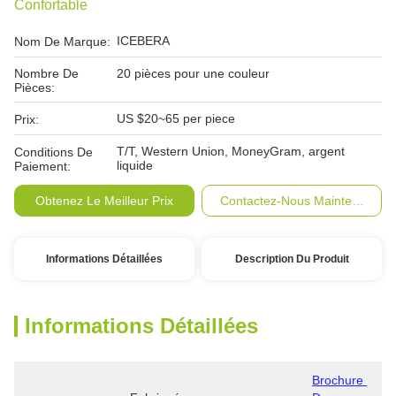
Confortable
ICEBERA
Nom De Marque:
Nombre De
20 pièces pour une couleur
Pièces:
US $20~65 per piece
Prix:
T/T, Western Union, MoneyGram, argent
Conditions De
liquide
Paiement:
Obtenez Le Meilleur Prix
Contactez-Nous Maintenant
Informations Détaillées
Description Du Produit
Informations Détaillées
Brochure 