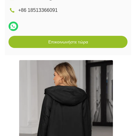
+86 18513366091
Επικοινωνήστε τώρα