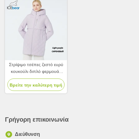
Στρίψιμο τσέπες ζεστό ευρύ
κουκούλι διπλό φερμουάρ
κομψό ελαφρύ μπουφάν,
Βρείτε την καλύτερη τιμή
Γρήγορη επικοινωνία
Διεύθυνση