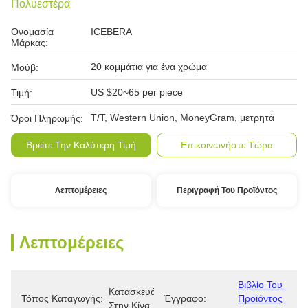
Πολυεστέρα
Ονομασία
ICEBERA
Μάρκας:
20 κομμάτια για ένα χρώμα
Μούβ:
US $20~65 per piece
Τιμή:
Τ/Τ, Western Union, MoneyGram, μετρητά
Όροι Πληρωμής:
Βρείτε Την Καλύτερη Τιμή
Επικοινωνήστε Τώρα
Λεπτομέρειες
Περιγραφή Του Προϊόντος
Λεπτομέρειες
Βιβλίο Του 
Κατασκευάζεται 
Τόπος Καταγωγής:
Έγγραφο:
Προϊόντος 
Στην Κίνα