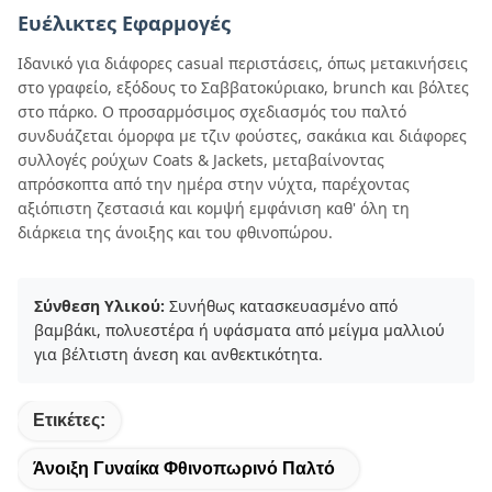
Ευέλικτες Εφαρμογές
Ιδανικό για διάφορες casual περιστάσεις, όπως μετακινήσεις
στο γραφείο, εξόδους το Σαββατοκύριακο, brunch και βόλτες
στο πάρκο. Ο προσαρμόσιμος σχεδιασμός του παλτό
συνδυάζεται όμορφα με τζιν φούστες, σακάκια και διάφορες
συλλογές ρούχων Coats & Jackets, μεταβαίνοντας
απρόσκοπτα από την ημέρα στην νύχτα, παρέχοντας
αξιόπιστη ζεστασιά και κομψή εμφάνιση καθ' όλη τη
διάρκεια της άνοιξης και του φθινοπώρου.
Σύνθεση Υλικού:
Συνήθως κατασκευασμένο από
βαμβάκι, πολυεστέρα ή υφάσματα από μείγμα μαλλιού
για βέλτιστη άνεση και ανθεκτικότητα.
Ετικέτες:
Άνοιξη Γυναίκα Φθινοπωρινό Παλτό