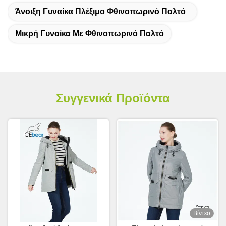
Άνοιξη Γυναίκα Πλέξιμο Φθινοπωρινό Παλτό
Μικρή Γυναίκα Με Φθινοπωρινό Παλτό
Συγγενικά Προϊόντα
Βίντεο