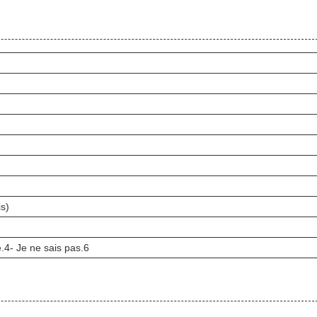
is)
.4- Je ne sais pas.6