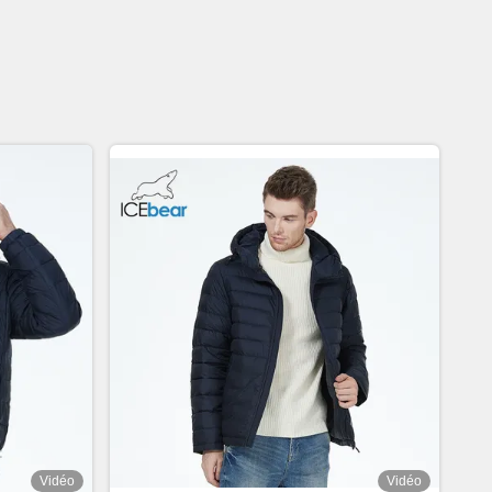
Vidéo
Vidéo