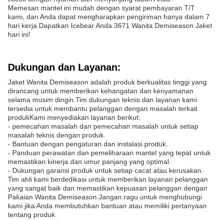
Memesan mantel ini mudah dengan syarat pembayaran T/T
kami, dan Anda dapat mengharapkan pengiriman hanya dalam 7
hari kerja.Dapatkan Icebear Anda 3671 Wanita Demiseason Jaket
hari ini!
Dukungan dan Layanan:
Jaket Wanita Demiseason adalah produk berkualitas tinggi yang
dirancang untuk memberikan kehangatan dan kenyamanan
selama musim dingin.Tim dukungan teknis dan layanan kami
tersedia untuk membantu pelanggan dengan masalah terkait
produkKami menyediakan layanan berikut:
- pemecahan masalah dan pemecahan masalah untuk setiap
masalah teknis dengan produk.
- Bantuan dengan pengaturan dan instalasi produk.
- Panduan perawatan dan pemeliharaan mantel yang tepat untuk
memastikan kinerja dan umur panjang yang optimal.
- Dukungan garansi produk untuk setiap cacat atau kerusakan.
Tim ahli kami berdedikasi untuk memberikan layanan pelanggan
yang sangat baik dan memastikan kepuasan pelanggan dengan
Pakaian Wanita Demiseason.Jangan ragu untuk menghubungi
kami jika Anda membutuhkan bantuan atau memiliki pertanyaan
tentang produk.