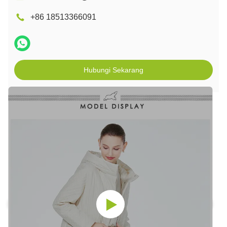
+86 18513366091
Hubungi Sekarang