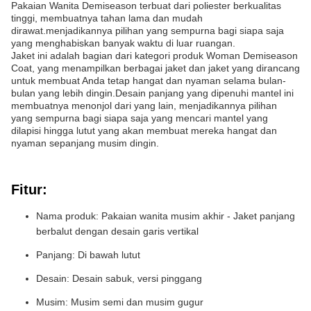
Pakaian Wanita Demiseason terbuat dari poliester berkualitas
tinggi, membuatnya tahan lama dan mudah
dirawat.menjadikannya pilihan yang sempurna bagi siapa saja
yang menghabiskan banyak waktu di luar ruangan.
Jaket ini adalah bagian dari kategori produk Woman Demiseason
Coat, yang menampilkan berbagai jaket dan jaket yang dirancang
untuk membuat Anda tetap hangat dan nyaman selama bulan-
bulan yang lebih dingin.Desain panjang yang dipenuhi mantel ini
membuatnya menonjol dari yang lain, menjadikannya pilihan
yang sempurna bagi siapa saja yang mencari mantel yang
dilapisi hingga lutut yang akan membuat mereka hangat dan
nyaman sepanjang musim dingin.
Fitur:
Nama produk: Pakaian wanita musim akhir - Jaket panjang
berbalut dengan desain garis vertikal
Panjang: Di bawah lutut
Desain: Desain sabuk, versi pinggang
Musim: Musim semi dan musim gugur