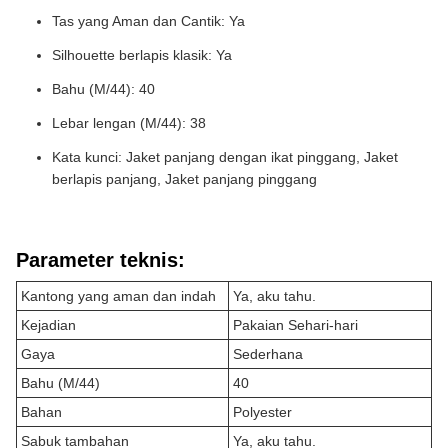
Tas yang Aman dan Cantik: Ya
Silhouette berlapis klasik: Ya
Bahu (M/44): 40
Lebar lengan (M/44): 38
Kata kunci: Jaket panjang dengan ikat pinggang, Jaket
berlapis panjang, Jaket panjang pinggang
Parameter teknis:
Kantong yang aman dan indah
Ya, aku tahu.
Kejadian
Pakaian Sehari-hari
Gaya
Sederhana
Bahu (M/44)
40
Bahan
Polyester
Sabuk tambahan
Ya, aku tahu.