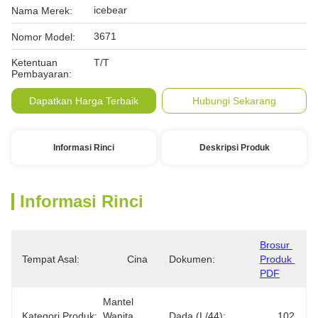
icebear
Nama Merek:
3671
Nomor Model:
Ketentuan
T/T
Pembayaran:
Dapatkan Harga Terbaik
Hubungi Sekarang
Informasi Rinci
Deskripsi Produk
Informasi Rinci
Brosur 
Tempat Asal:
Cina
Dokumen:
Produk 
PDF
Mantel 
Kategori Produk:
Wanita 
Dada (L/44):
102