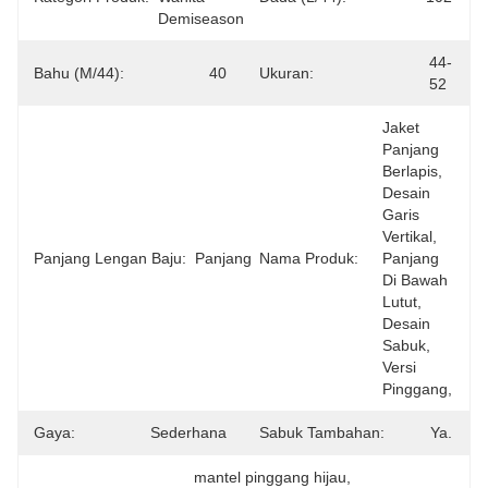
Demiseason
44-
Bahu (M/44):
40
Ukuran:
52
Jaket 
Panjang 
Berlapis, 
Desain 
Garis 
Vertikal, 
Panjang Lengan Baju:
Panjang
Nama Produk:
Panjang 
Di Bawah 
Lutut, 
Desain 
Sabuk, 
Versi 
Pinggang,
Gaya:
Sederhana
Sabuk Tambahan:
Ya.
mantel pinggang hijau
, 