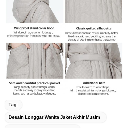
Tag:
Desain Longgar Wanita Jaket Akhir Musim