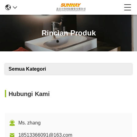
Rincian Produk
Semua Kategori
Hubungi Kami
Ms. zhang
18513366091@163.com