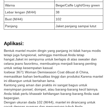
Warna
Beige/Caffe Light/Grey green
Lebar lengan (M/44)
38
Bust (M/44)
102
Panjang
Jaket panjang sampai lutut
Aplikasi:
Bentuk mantel musim dingin yang panjang ini tidak hanya modis
tetapi juga fungsional, sehingga membuat Anda tetap
hangat.Jaket ini sempurna untuk berlapis di atas sweater dan
celana jeans favoritmu, membuatnya menjadi barang penting
untuk setiap kesempatan kasual.
Icebear 3671 Woman Demiseason Coat dibuat di China,
memastikan bahan berkualitas tinggi dan produksi.Karena mantel
ini dibangun untuk bertahan lama.
Kantong yang aman dan praktis ini sangat bagus untuk
menyimpan ponsel, dompet, atau barang-barang kecil lainnya.
Anda tidak perlu khawatir kehilangan barang-barang Anda saat
bepergian.
Dengan ukuran dada 102 (M/44), mantel ini dirancang untuk
cocok dengan nyaman dan menyanjung tubuh Anda..