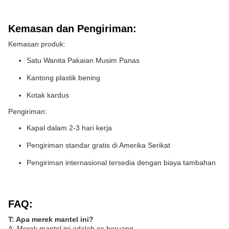
Kemasan dan Pengiriman:
Kemasan produk:
Satu Wanita Pakaian Musim Panas
Kantong plastik bening
Kotak kardus
Pengiriman:
Kapal dalam 2-3 hari kerja
Pengiriman standar gratis di Amerika Serikat
Pengiriman internasional tersedia dengan biaya tambahan
FAQ:
T: Apa merek mantel ini?
A: Merek mantel ini adalah es beruang.