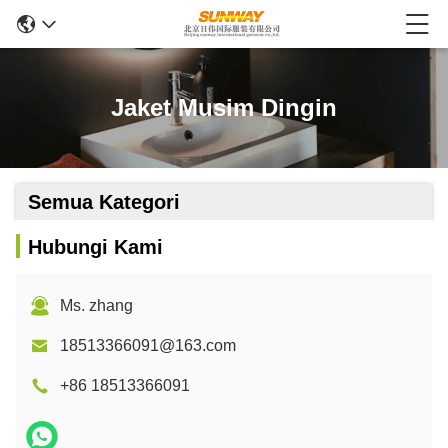
Jaket Musim Dingin
Semua Kategori
Hubungi Kami
Ms. zhang
18513366091@163.com
+86 18513366091