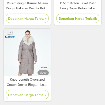
Musim dingin Kamar Musim
115cm Koton Jaket Putih
Dingin Pakaian Wanita Koton
Long Down Koton Jaket
Jaket Nyaman Panas Untuk
Untuk Wanita Dengan Hood
Dapatkan Harga Terbaik
Musim Dingin
Dapatkan Harga Terbaik
video
Knee Length Oversized
Cotton Jacket Elegant Long
Cotton Coat Wanita
Dapatkan Harga Terbaik
Disesuaikan