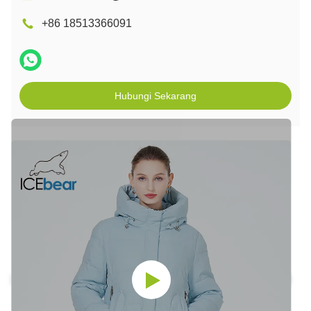
+86 18513366091
Hubungi Sekarang