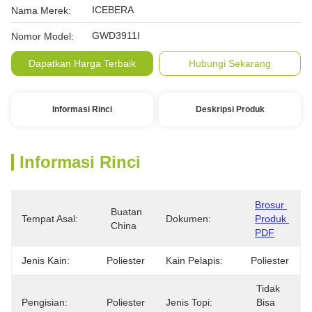
ICEBERA
Nama Merek:
GWD3911I
Nomor Model:
Dapatkan Harga Terbaik
Hubungi Sekarang
Informasi Rinci
Deskripsi Produk
Informasi Rinci
Brosur 
Buatan 
Tempat Asal:
Dokumen:
Produk 
China
PDF
Jenis Kain:
Poliester
Kain Pelapis:
Poliester
Tidak 
Pengisian:
Poliester
Jenis Topi:
Bisa 