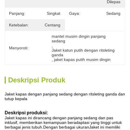
Dilepas
Panjang:
Singkat
Gaya:
Sedang
Ketebalan:
Centang
mantel musim dingin panjang 
sedang
, 
Menyoroti:
Jaket katun putih dengan ritsleting 
ganda
, 
jaket kapas putih musim dingin
Deskripsi Produk
Jaket kapas dengan panjang sedang dengan ritsleting ganda dan
tutup kepala
Deskripsi produksi:
Jaket kapas ini dirancang dengan panjang sedang dan pas
inklusif, memberikan kemampuan beradaptasi yang tinggi untuk
berbagai jenis tubuh.Dengan berbagai ukuranJaket ini memiliki