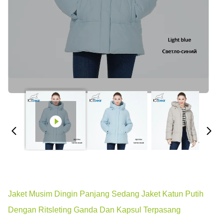
Jaket Musim Dingin Panjang Sedang Jaket Katun Putih
Dengan Ritsleting Ganda Dan Kapsul Terpasang