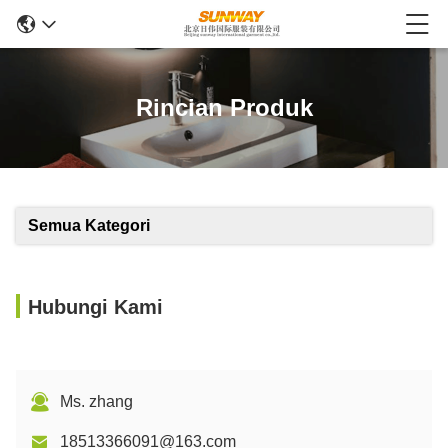
Rincian Produk
Semua Kategori
Hubungi Kami
Ms. zhang
18513366091@163.com