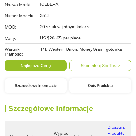
ICEBERA
Nazwa Marki:
3513
Numer Modelu:
20 sztuk w jednym kolorze
MOQ:
US $20~65 per piece
Ceny:
Warunki
T/T, Western Union, MoneyGram, gotówka
Płatności:
Najlepszą Cenę
Skontaktuj Się Teraz
Szczegółowe Informacje
Opis Produktu
Szczegółowe Informacje
Broszura 
Wyprodukowano 
Produktu 