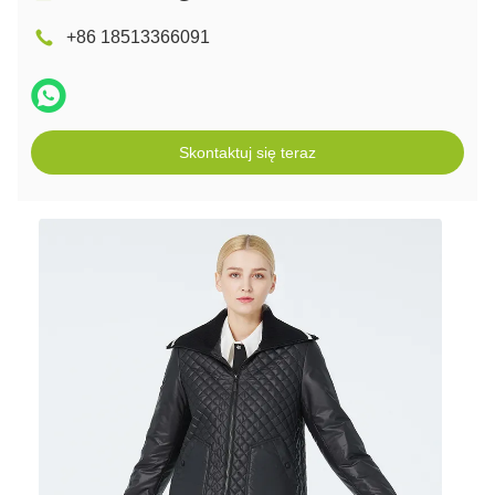
+86 18513366091
Skontaktuj się teraz