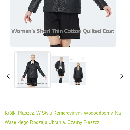
Krótki Płaszcz, W Stylu Komercyjnym, Wodoodporny, Na
Wszelkiego Rodzaju Ubrania, Czarny Płaszcz.