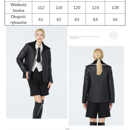
Wielkość
112
116
120
124
128
biodra
Długość
61
62
63
64
64
rękawów