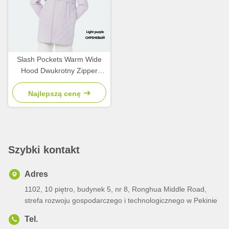
Slash Pockets Warm Wide
Hood Dwukrotny Zipper
Stylowa lekka kurtka z
podkładką,
Najlepszą cenę
Szybki kontakt
Adres
1102, 10 piętro, budynek 5, nr 8, Ronghua Middle Road,
strefa rozwoju gospodarczego i technologicznego w Pekinie
Tel.