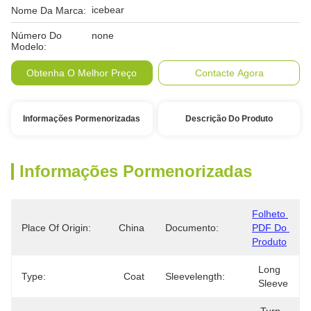
icebear
Nome Da Marca:
Número Do
none
Modelo:
Obtenha O Melhor Preço
Contacte Agora
Informações Pormenorizadas
Descrição Do Produto
Informações Pormenorizadas
Folheto 
Place Of Origin:
China
Documento:
PDF Do 
Produto
Long 
Type:
Coat
Sleevelength:
Sleeve