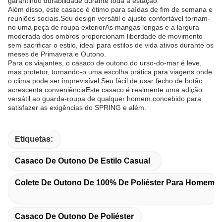
garantindo durabilidade durante toda a estação.
Além disso, este casaco é ótimo para saídas de fim de semana e
reuniões sociais.Seu design versátil e ajuste confortável tornam-
no uma peça de roupa exteriorAs mangas longas e a largura
moderada dos ombros proporcionam liberdade de movimento
sem sacrificar o estilo, ideal para estilos de vida ativos durante os
meses de Primavera e Outono.
Para os viajantes, o casaco de outono do urso-do-mar é leve,
mas protetor, tornando-o uma escolha prática para viagens onde
o clima pode ser imprevisível.Seu fácil de usar fecho de botão
acrescenta conveniênciaEste casaco é realmente uma adição
versátil ao guarda-roupa de qualquer homem.concebido para
satisfazer as exigências do SPRING e além.
Etiquetas:
Casaco De Outono De Estilo Casual
Colete De Outono De 100% De Poliéster Para Homem
Casaco De Outono De Poliéster