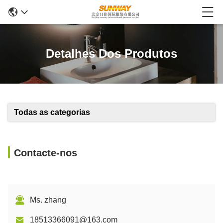
Detalhes Dos Produtos
Todas as categorias
Contacte-nos
Ms. zhang
18513366091@163.com