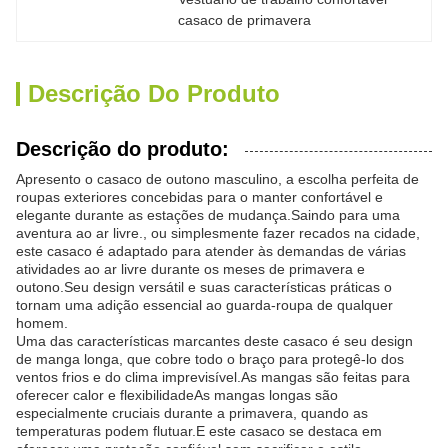
casaco de primavera
Descrição Do Produto
Descrição do produto:
Apresento o casaco de outono masculino, a escolha perfeita de
roupas exteriores concebidas para o manter confortável e
elegante durante as estações de mudança.Saindo para uma
aventura ao ar livre., ou simplesmente fazer recados na cidade,
este casaco é adaptado para atender às demandas de várias
atividades ao ar livre durante os meses de primavera e
outono.Seu design versátil e suas características práticas o
tornam uma adição essencial ao guarda-roupa de qualquer
homem.
Uma das características marcantes deste casaco é seu design
de manga longa, que cobre todo o braço para protegê-lo dos
ventos frios e do clima imprevisível.As mangas são feitas para
oferecer calor e flexibilidadeAs mangas longas são
especialmente cruciais durante a primavera, quando as
temperaturas podem flutuar.E este casaco se destaca em