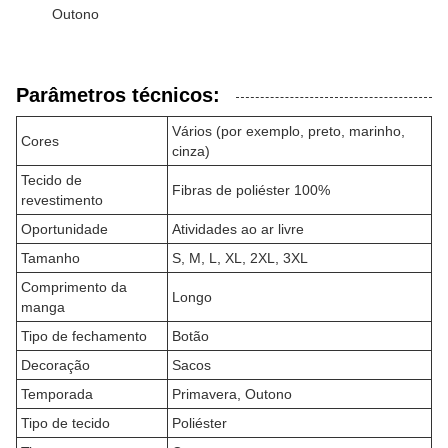
Outono
Parâmetros técnicos:
Vários (por exemplo, preto, marinho,
Cores
cinza)
Tecido de
Fibras de poliéster 100%
revestimento
Oportunidade
Atividades ao ar livre
Tamanho
S, M, L, XL, 2XL, 3XL
Comprimento da
Longo
manga
Tipo de fechamento
Botão
Decoração
Sacos
Temporada
Primavera, Outono
Tipo de tecido
Poliéster