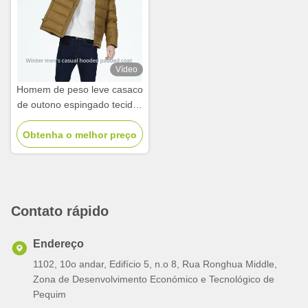
Vídeo
Homem de peso leve casaco
de outono espingado tecidos
duráveis de moda casaco de
Obtenha o melhor preço
outono masculino
Contato rápido
Endereço
1102, 10o andar, Edifício 5, n.o 8, Rua Ronghua Middle,
Zona de Desenvolvimento Económico e Tecnológico de
Pequim