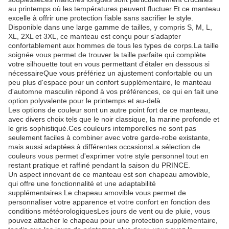
au printemps où les températures peuvent fluctuer.Et ce manteau
excelle à offrir une protection fiable sans sacrifier le style.
Disponible dans une large gamme de tailles, y compris S, M, L,
XL, 2XL et 3XL, ce manteau est conçu pour s'adapter
confortablement aux hommes de tous les types de corps.La taille
soignée vous permet de trouver la taille parfaite qui complète
votre silhouette tout en vous permettant d'étaler en dessous si
nécessaireQue vous préfériez un ajustement confortable ou un
peu plus d'espace pour un confort supplémentaire, le manteau
d'automne masculin répond à vos préférences, ce qui en fait une
option polyvalente pour le printemps et au-delà.
Les options de couleur sont un autre point fort de ce manteau,
avec divers choix tels que le noir classique, la marine profonde et
le gris sophistiqué.Ces couleurs intemporelles ne sont pas
seulement faciles à combiner avec votre garde-robe existante,
mais aussi adaptées à différentes occasionsLa sélection de
couleurs vous permet d'exprimer votre style personnel tout en
restant pratique et raffiné pendant la saison du PRINCE.
Un aspect innovant de ce manteau est son chapeau amovible,
qui offre une fonctionnalité et une adaptabilité
supplémentaires.Le chapeau amovible vous permet de
personnaliser votre apparence et votre confort en fonction des
conditions météorologiquesLes jours de vent ou de pluie, vous
pouvez attacher le chapeau pour une protection supplémentaire,