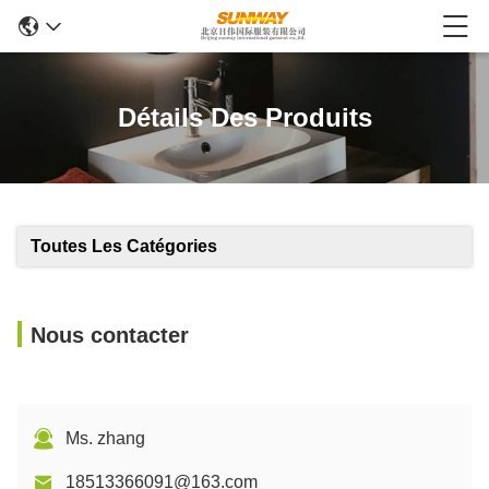
Détails Des Produits
Toutes Les Catégories
Nous contacter
Ms. zhang
18513366091@163.com