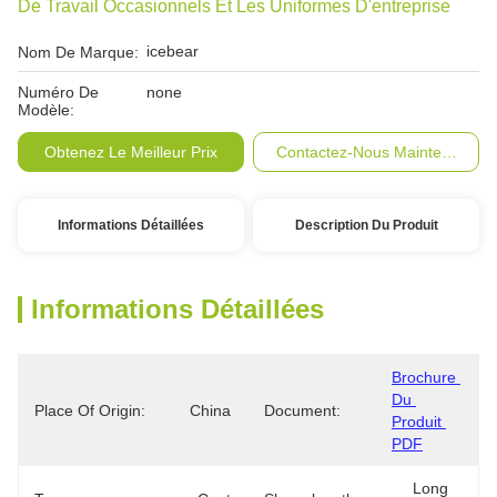
De Travail Occasionnels Et Les Uniformes D'entreprise
icebear
Nom De Marque:
Numéro De
none
Modèle:
Obtenez Le Meilleur Prix
Contactez-Nous Maintenant
Informations Détaillées
Description Du Produit
Informations Détaillées
Brochure 
Du 
Place Of Origin:
China
Document:
Produit 
PDF
Long 