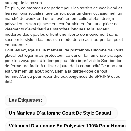
au long de la saison.
De plus, ce manteau est parfait pour les sorties de week-end et
les réunions sociales, que ce soit pour un dîner occasionnel, un
marché de week-end ou un événement culturel.Son design
polyvalent et son ajustement confortable en font une pièce de
vêtements d'extérieurLes manches longues et la largeur
modérée des épaules offrent une liberté de mouvement sans
sacrifier le style, idéal pour un mode de vie actif au printemps et
en automne.
Pour les voyageurs, le manteau de printemps-automne de l'ours
glacial est léger mais protecteur, ce qui en fait un choix pratique
pour les voyages où le temps peut être imprévisible.Son bouton
de fermeture facile à utiliser ajoute de la commoditéCe manteau
est vraiment un ajout polyvalent à la garde-robe de tout
homme.Conçu pour répondre aux exigences de SPRING et au-
delà.
Les Étiquettes:
Un Manteau D'automne Court De Style Casual
Vêtement D'automne En Polyester 100% Pour Homme