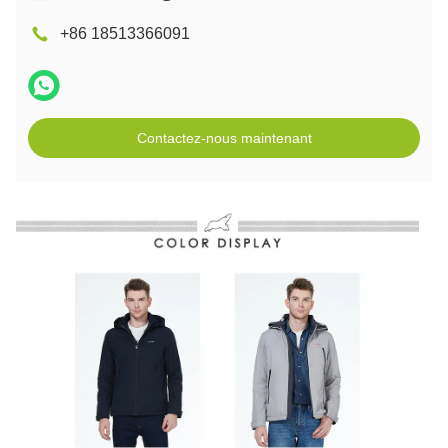
+86 18513366091
Contactez-nous maintenant