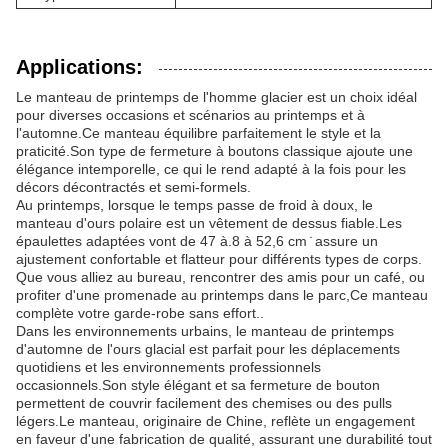
Applications:
Le manteau de printemps de l'homme glacier est un choix idéal
pour diverses occasions et scénarios au printemps et à
l'automne.Ce manteau équilibre parfaitement le style et la
praticité.Son type de fermeture à boutons classique ajoute une
élégance intemporelle, ce qui le rend adapté à la fois pour les
décors décontractés et semi-formels.
Au printemps, lorsque le temps passe de froid à doux, le
manteau d'ours polaire est un vêtement de dessus fiable.Les
épaulettes adaptées vont de 47 à.8 à 52,6 cm ̇ assure un
ajustement confortable et flatteur pour différents types de corps.
Que vous alliez au bureau, rencontrer des amis pour un café, ou
profiter d'une promenade au printemps dans le parc,Ce manteau
complète votre garde-robe sans effort..
Dans les environnements urbains, le manteau de printemps
d'automne de l'ours glacial est parfait pour les déplacements
quotidiens et les environnements professionnels
occasionnels.Son style élégant et sa fermeture de bouton
permettent de couvrir facilement des chemises ou des pulls
légers.Le manteau, originaire de Chine, reflète un engagement
en faveur d'une fabrication de qualité, assurant une durabilité tout