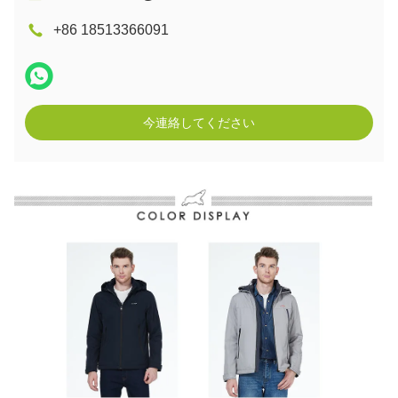
+86 18513366091
今連絡してください