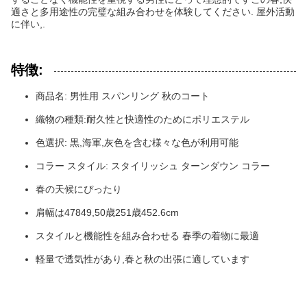
適さと多用途性の完璧な組み合わせを体験してください. 屋外活動
に伴い,.
特徴:
商品名: 男性用 スパンリング 秋のコート
織物の種類:耐久性と快適性のためにポリエステル
色選択: 黒,海軍,灰色を含む様々な色が利用可能
コラー スタイル: スタイリッシュ ターンダウン コラー
春の天候にぴったり
肩幅は47849,50歳251歳452.6cm
スタイルと機能性を組み合わせる 春季の着物に最適
軽量で透気性があり,春と秋の出張に適しています