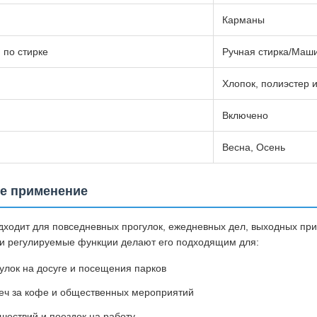
Карманы
 по стирке
Ручная стирка/Маш
Хлопок, полиэстер 
Включено
Весна, Осень
е применение
дходит для повседневных прогулок, ежедневных дел, выходных пр
 и регулируемые функции делают его подходящим для:
улок на досуге и посещения парков
еч за кофе и общественных мероприятий
шествий и поездок на работу