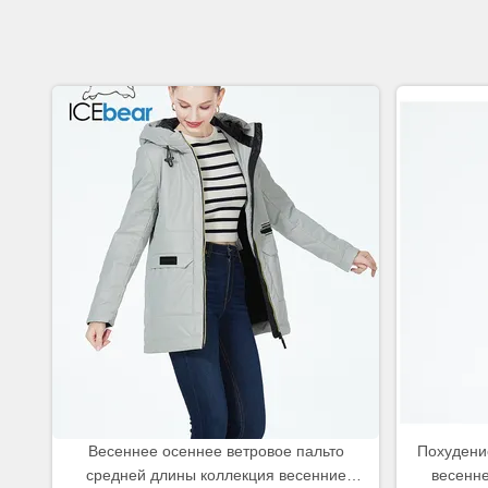
Весеннее осеннее ветровое пальто
Похудени
средней длины коллекция весенние
весенне