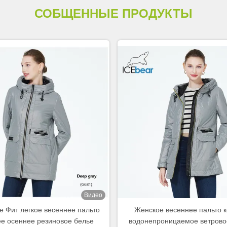
СОБЩЕННЫЕ ПРОДУКТЫ
Видео
е Фит легкое весеннее пальто
Женское весеннее пальто к
е осеннее резиновое белье
водонепроницаемое ветрово