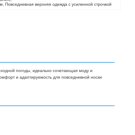
ом
, 
Повседневная верхняя одежда с усиленной строчкой
еходной погоды, идеально сочетающая моду и
комфорт и адаптируемость для повседневной носки