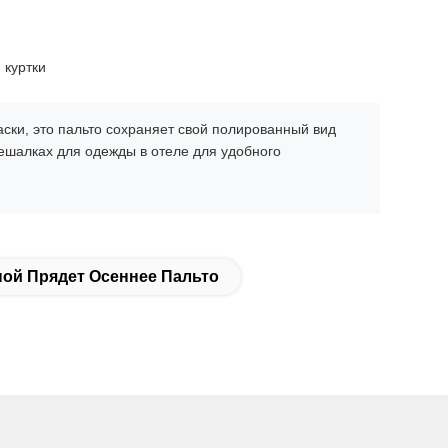
 куртки
ски, это пальто сохраняет свой полированный вид
вешалках для одежды в отеле для удобного
ой Прядет Осеннее Пальто