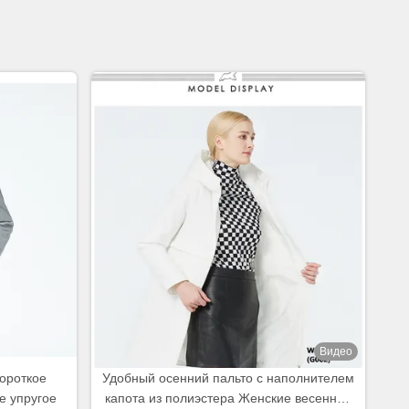
Видео
ороткое
Удобный осенний пальто с наполнителем
е упругое
капота из полиэстера Женские весенние