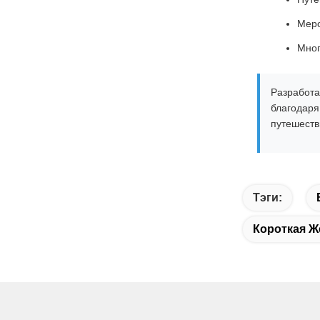
Меро
Мног
Разработа
благодаря
путешеств
Тэги:
Короткая 