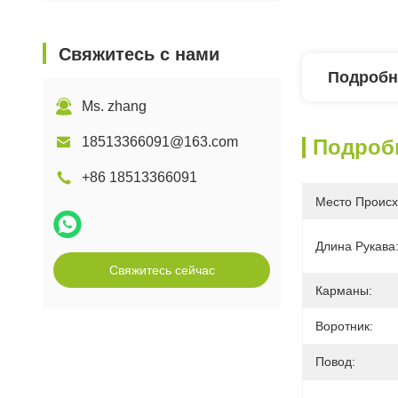
Свяжитесь с нами
Подробн
Ms. zhang
18513366091@163.com
Подроб
+86 18513366091
Место Происх
Длина Рукава
Свяжитесь сейчас
Карманы:
Воротник:
Повод: