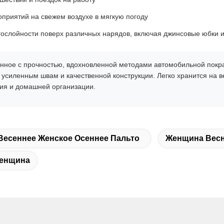
приятий на свежем воздухе в мягкую погоду
ослойности поверх различных нарядов, включая джинсовые юбки и
нное с прочностью, вдохновленной методами автомобильной покра
 усиленным швам и качественной конструкции. Легко хранится на 
ия и домашней организации.
Весеннее Женское Осеннее Пальто
Женщина Весн
Женщина