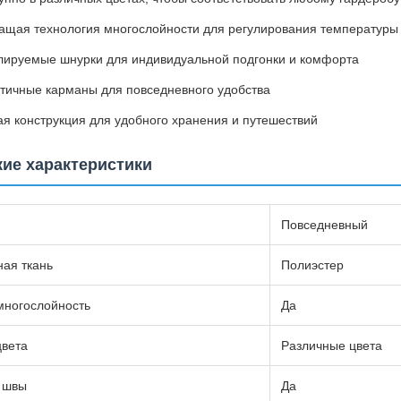
щая технология многослойности для регулирования температуры
лируемые шнурки для индивидуальной подгонки и комфорта
тичные карманы для повседневного удобства
ая конструкция для удобного хранения и путешествий
кие характеристики
Повседневный
ая ткань
Полиэстер
ногослойность
Да
цвета
Различные цвета
 швы
Да