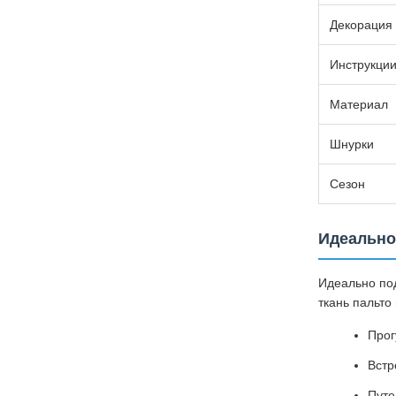
Декорация
Инструкции
Материал
Шнурки
Сезон
Идеально
Идеально по
ткань пальто
Прог
Встр
Путе