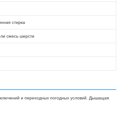
инная стирка
или смесь шерсти
иключений и переходных погодных условий. Дышащая