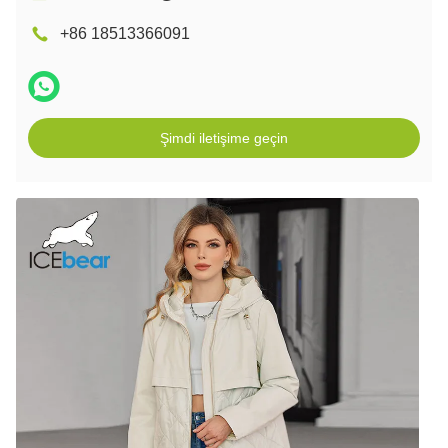
+86 18513366091
Şimdi iletişime geçin