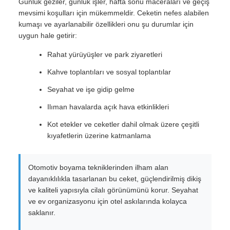
Günlük geziler, günlük işler, hafta sonu maceraları ve geçiş
mevsimi koşulları için mükemmeldir. Ceketin nefes alabilen
kumaşı ve ayarlanabilir özellikleri onu şu durumlar için
uygun hale getirir:
Rahat yürüyüşler ve park ziyaretleri
Kahve toplantıları ve sosyal toplantılar
Seyahat ve işe gidip gelme
Ilıman havalarda açık hava etkinlikleri
Kot etekler ve ceketler dahil olmak üzere çeşitli
kıyafetlerin üzerine katmanlama
Otomotiv boyama tekniklerinden ilham alan
dayanıklılıkla tasarlanan bu ceket, güçlendirilmiş dikiş
ve kaliteli yapısıyla cilalı görünümünü korur. Seyahat
ve ev organizasyonu için otel askılarında kolayca
saklanır.