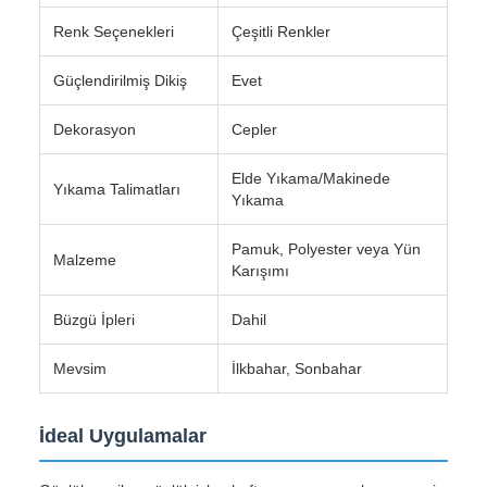
Renk Seçenekleri
Çeşitli Renkler
Güçlendirilmiş Dikiş
Evet
Dekorasyon
Cepler
Elde Yıkama/Makinede
Yıkama Talimatları
Yıkama
Pamuk, Polyester veya Yün
Malzeme
Karışımı
Büzgü İpleri
Dahil
Mevsim
İlkbahar, Sonbahar
İdeal Uygulamalar