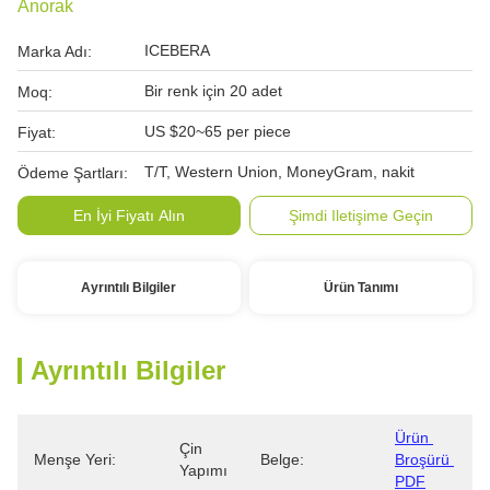
Anorak
ICEBERA
Marka Adı:
Bir renk için 20 adet
Moq:
US $20~65 per piece
Fiyat:
T/T, Western Union, MoneyGram, nakit
Ödeme Şartları:
En İyi Fiyatı Alın
Şimdi Iletişime Geçin
Ayrıntılı Bilgiler
Ürün Tanımı
Ayrıntılı Bilgiler
Ürün 
Çin 
Menşe Yeri:
Belge:
Broşürü 
Yapımı
PDF