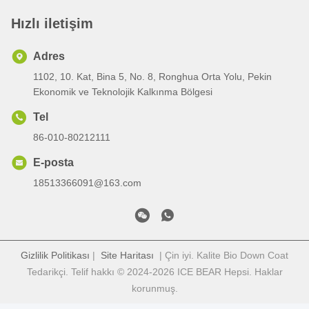
Hızlı iletişim
Adres
1102, 10. Kat, Bina 5, No. 8, Ronghua Orta Yolu, Pekin
Ekonomik ve Teknolojik Kalkınma Bölgesi
Tel
86-010-80212111
E-posta
18513366091@163.com
Gizlilik Politikası
|
Site Haritası
| Çin iyi. Kalite Bio Down Coat
Tedarikçi. Telif hakkı © 2024-2026 ICE BEAR Hepsi. Haklar
korunmuş.