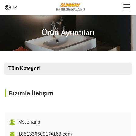
Ürün Ayrıntıları
Tüm Kategori
Bizimle İletişim
Ms. zhang
18513366091@163.com