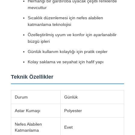
Herhangi bir gardıroba uyacak çeşitli renklerde
mevcuttur
Sıcaklık düzenlemesi için nefes alabilen
katmanlama teknolojisi
Özelleştirilmiş uyum ve konfor için ayarlanabilir
büzgü ipleri
Günlük kullanım kolaylığı için pratik cepler
Kolay saklama ve seyahat için hafif yapı
Teknik Özellikler
Durum
Günlük
Astar Kumaşı
Polyester
Nefes Alabilen
Evet
Katmanlama