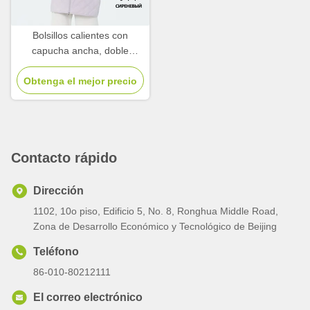
Bolsillos calientes con
capucha ancha, doble
cremallera, chaqueta ligera
Obtenga el mejor precio
con almohadilla.
Contacto rápido
Dirección
1102, 10o piso, Edificio 5, No. 8, Ronghua Middle Road,
Zona de Desarrollo Económico y Tecnológico de Beijing
Teléfono
86-010-80212111
El correo electrónico