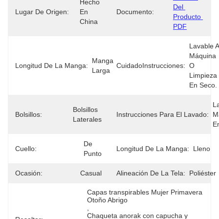
Hecho 
Del 
Lugar De Origen:
En 
Documento:
Producto 
China
PDF
Lavable A 
Máquina 
Manga 
Longitud De La Manga:
CuidadoInstrucciones:
O 
Larga
Limpieza 
En Seco.
L
Bolsillos 
Bolsillos:
Instrucciones Para El Lavado:
M
Laterales
E
De 
Cuello:
Longitud De La Manga:
Lleno
Punto
Ocasión:
Casual
Alineación De La Tela:
Poliéster
Capas transpirables Mujer Primavera 
Otoño Abrigo
, 
Chaqueta anorak con capucha y 