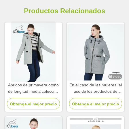
Productos Relacionados
El video
Abrigos de primavera otoño
En el caso de las mujeres, el
de longitud media colección
uso de los productos de
de abrigos de primavera
limpieza es más frecuente.
Obtenga el mejor precio
para mujeres otoño
Obtenga el mejor precio