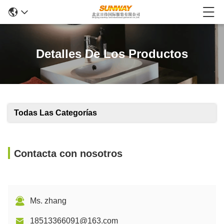
Detalles De Los Productos
Todas Las Categorías
Contacta con nosotros
Ms. zhang
18513366091@163.com