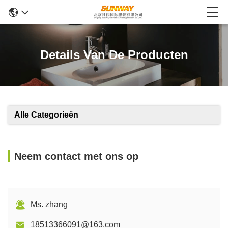
Details Van De Producten
Alle Categorieën
Neem contact met ons op
Ms. zhang
18513366091@163.com