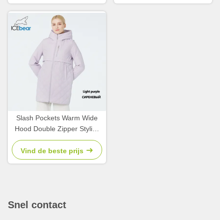
Slash Pockets Warm Wide
Hood Double Zipper Stylish
Lightweight Padded Jacket,
Vind de beste prijs
Snel contact