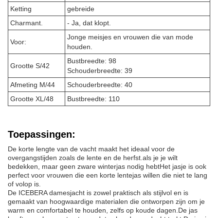
Ketting
gebreide
Charmant.
- Ja, dat klopt.
Jonge meisjes en vrouwen die van mode
Voor:
houden.
Bustbreedte: 98
Grootte S/42
Schouderbreedte: 39
Afmeting M/44
Schouderbreedte: 40
Grootte XL/48
Bustbreedte: 110
Toepassingen:
De korte lengte van de vacht maakt het ideaal voor de
overgangstijden zoals de lente en de herfst.als je je wilt
bedekken, maar geen zware winterjas nodig hebtHet jasje is ook
perfect voor vrouwen die een korte lentejas willen die niet te lang
of volop is.
De ICEBERA damesjacht is zowel praktisch als stijlvol en is
gemaakt van hoogwaardige materialen die ontworpen zijn om je
warm en comfortabel te houden, zelfs op koude dagen.De jas