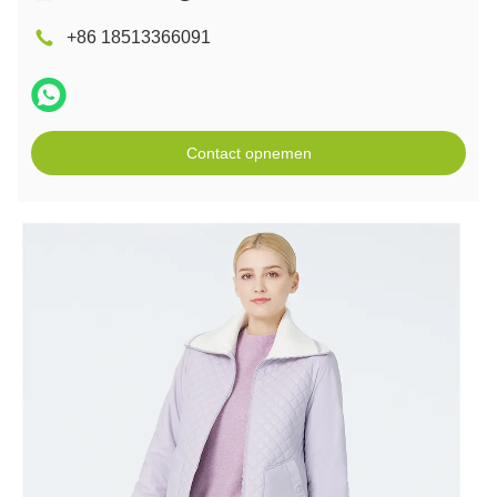
+86 18513366091
Contact opnemen