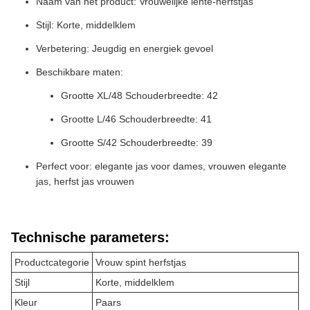
Naam van het product: Vrouwelijke lente-herfstjas
Stijl: Korte, middelklem
Verbetering: Jeugdig en energiek gevoel
Beschikbare maten:
Grootte XL/48 Schouderbreedte: 42
Grootte L/46 Schouderbreedte: 41
Grootte S/42 Schouderbreedte: 39
Perfect voor: elegante jas voor dames, vrouwen elegante
jas, herfst jas vrouwen
Technische parameters:
Productcategorie
Vrouw spint herfstjas
Stijl
Korte, middelklem
Kleur
Paars