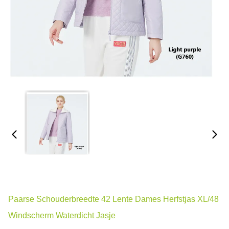
Paarse Schouderbreedte 42 Lente Dames Herfstjas XL/48
Windscherm Waterdicht Jasje