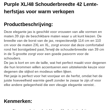
Purple XL/48 Schouderbreedte 42 Lente-
herfstjas voor warm verkopen
Productbeschrijving:
Deze elegante jas is geschikt voor vrouwen van alle vormen en
maten.39 zijn de beschikbare maten waar u uit kunt kiezen. De
breedte van de borst van de jas, respectievelijk 114 cm en 110
cm voor de maten 2XL en XL, zorgt ervoor dat deze comfortabel
rond het borstgebied past,Terwijl de schouderbreedte van 39 cm
in de S-grootte zorgt voor een goede pasvorm voor de
schouders.
De jas is kort en om de taille, wat het perfect maakt voor degenen
die hun krommen willen accentueren.een uitstekende keuze voor
degenen die stijlvol en modieus willen lijken.
Het jasje is perfect voor het voorjaar en de herfst, omdat het de
juiste hoeveelheid warmte geeft zonder te zwaar te zijn.of voor
elke andere gelegenheid die een vleugje elegantie vereist..
Kenmerken: