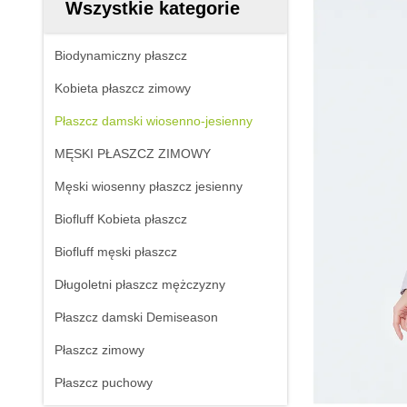
Wszystkie kategorie
Biodynamiczny płaszcz
Kobieta płaszcz zimowy
Płaszcz damski wiosenno-jesienny
MĘSKI PŁASZCZ ZIMOWY
Męski wiosenny płaszcz jesienny
Biofluff Kobieta płaszcz
Biofluff męski płaszcz
Długoletni płaszcz mężczyzny
Płaszcz damski Demiseason
Płaszcz zimowy
Płaszcz puchowy