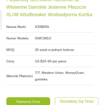
Wiosenne Damskie Jesienne Płaszcze
XL/48 Windbreaker Wodoodporna Kurtka
Nazwa Marki:
ICEBERA
Numer Modelu:
GWC3651I
MOQ:
20 sztuk w jednym kolorze
Ceny:
US $20~65 per piece
T/T, Western Union, MoneyGram,
Warunki Płatności:
gotówka
Skontaktuj Się Teraz
Najlepszą Cenę