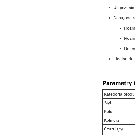
Ulepszenie:
Dostępne r
Rozmi
Rozmi
Rozmi
Idealne do:
Parametry 
Kategoria prod
Styl
Kolor
Kołnierz
Czarujący.