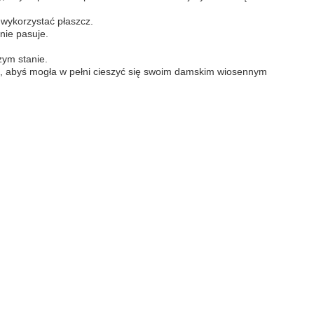
j wykorzystać płaszcz.
nie pasuje.
zym stanie.
i, abyś mogła w pełni cieszyć się swoim damskim wiosennym