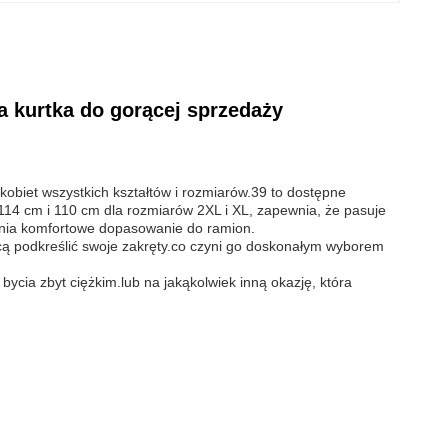
a kurtka do gorącej sprzedaży
 kobiet wszystkich kształtów i rozmiarów.39 to dostępne
114 cm i 110 cm dla rozmiarów 2XL i XL, zapewnia, że pasuje
ewnia komfortowe dopasowanie do ramion.
 chcą podkreślić swoje zakręty.co czyni go doskonałym wyborem
bycia zbyt ciężkim.lub na jakąkolwiek inną okazję, która