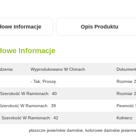
łowe Informacje
Opis Produktu
łowe Informacje
dzenia:
Wyprodukowano W Chinach
Dokument
- Tak, Proszę.
Rozmiar 
 Szerokość W Ramionach:
40
Rozmiar 2
 Szerokość W Ramionach:
39
Pewność S
8 Szerokość W Ramionach:
42
Kołnierz:
płaszcze jesieńskie damskie
, 
kolorowe damskie jesienn