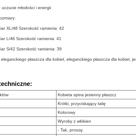
 uczucie młodości i energii
ozmiary:
ar XL/48 Szerokość ramienia: 42
ar L/46 Szerokość ramienia: 41
ar S/42 Szerokość ramienia: 39
 eleganckiego płaszcza dla kobiet, eleganckiego płaszcza dla kobiet, j
techniczne:
uktów
Kobieta spina jesienny płaszcz
Krótki, przyciskający talię
Kolorowy
Wyroby z włókien
- Tak, proszę.