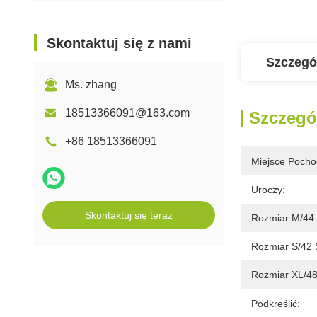
Skontaktuj się z nami
Szczegó
Ms. zhang
18513366091@163.com
Szczegó
+86 18513366091
Miejsce Pocho
Uroczy:
Skontaktuj się teraz
Rozmiar M/44
Rozmiar S/42
Rozmiar XL/4
Podkreślić: