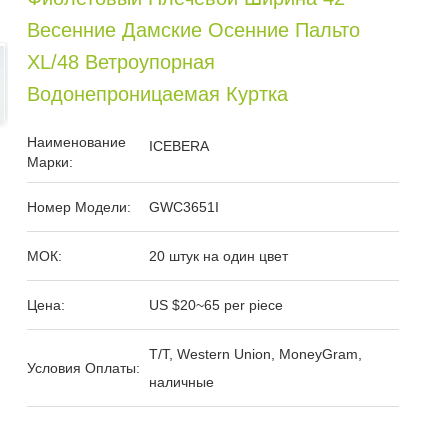
Весенние Дамские Осенние Пальто
XL/48 Ветроупорная
Водонепроницаемая Куртка
Наименование
ICEBERA
Марки:
Номер Модели:
GWC3651I
МОК:
20 штук на один цвет
Цена:
US $20~65 per piece
T/T, Western Union, MoneyGram,
Условия Оплаты:
наличные