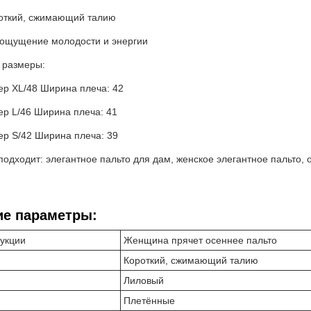
роткий, сжимающий талию
 ощущение молодости и энергии
 размеры:
ер XL/48 Ширина плеча: 42
ер L/46 Ширина плеча: 41
ер S/42 Ширина плеча: 39
одходит: элегантное пальто для дам, женское элегантное пальто,
ие параметры:
дукции
Женщина прячет осеннее пальто
Короткий, сжимающий талию
Лиловый
Плетённые