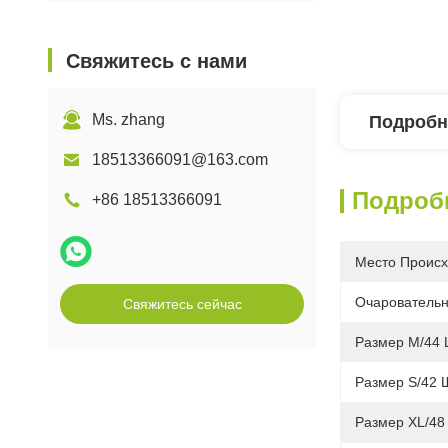
Свяжитесь с нами
Ms. zhang
Подробн
18513366091@163.com
Подроб
+86 18513366091
Место Происх
Очаровательн
Свяжитесь сейчас
Размер M/44 
Размер S/42 
Размер XL/48