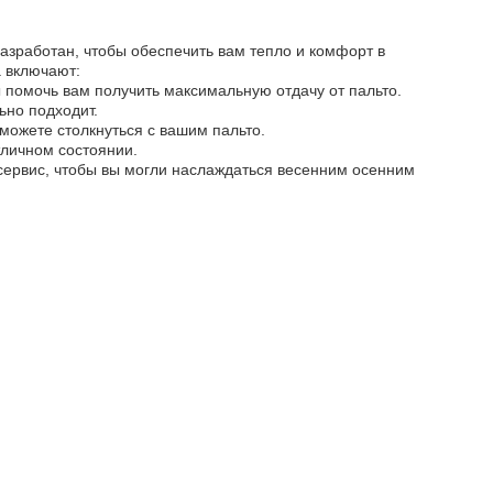
разработан, чтобы обеспечить вам тепло и комфорт в
а включают:
помочь вам получить максимальную отдачу от пальто.
ьно подходит.
можете столкнуться с вашим пальто.
тличном состоянии.
сервис, чтобы вы могли наслаждаться весенним осенним