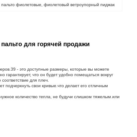
 пальто фиолетовые
, 
фиолетовый ветроупорный пиджак
 пальто для горячей продажи
еров.39 - это доступные размеры, которые вы можете
но гарантирует, что он будет удобно помещаться вокруг
 соответствие для плеч.
чет подчеркнуть свои кривые.что делает его отличным
 нужное количество тепла, не будучи слишком тяжелым.или