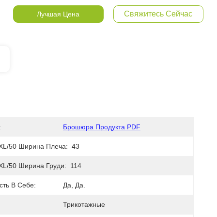
Свяжитесь Сейчас
Лучшая Цена
:
Брошюра Продукта PDF
XL/50 Ширина Плеча:
43
XL/50 Ширина Груди:
114
сть В Себе:
Да, Да.
Трикотажные