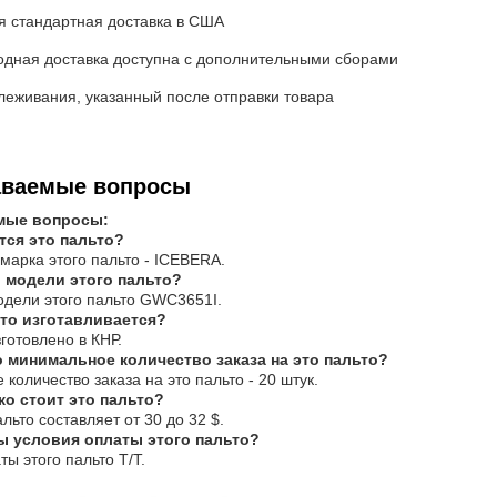
я стандартная доставка в США
дная доставка доступна с дополнительными сборами
леживания, указанный после отправки товара
аваемые вопросы
мые вопросы:
тся это пальто?
 марка этого пальто - ICEBERA.
р модели этого пальто?
одели этого пальто GWC3651I.
ьто изготавливается?
зготовлено в КНР.
о минимальное количество заказа на это пальто?
количество заказа на это пальто - 20 штук.
ко стоит это пальто?
льто составляет от 30 до 32 $.
ы условия оплаты этого пальто?
ты этого пальто T/T.