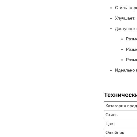
Стиль: ко
Улучшает:
Доступные
Разм
Разм
Разм
Идеально п
Техническ
Категория про
Стиль
Цвет
Ошейник