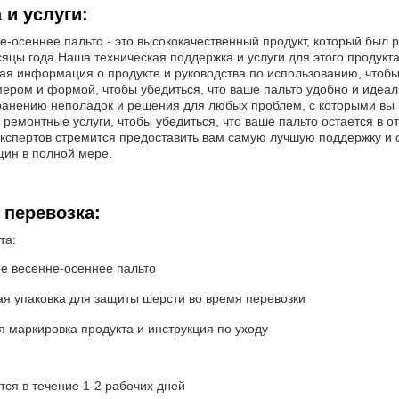
 и услуги:
-осеннее пальто - это высококачественный продукт, который был 
яцы года.Наша техническая поддержка и услуги для этого продукт
я информация о продукте и руководства по использованию, чтобы 
ером и формой, чтобы убедиться, что ваше пальто удобно и идеал
транению неполадок и решения для любых проблем, с которыми вы 
 ремонтные услуги, чтобы убедиться, что ваше пальто остается в о
кспертов стремится предоставить вам самую лучшую поддержку и 
щин в полной мере.
 перевозка:
та:
ое весенне-осеннее пальто
ая упаковка для защиты шерсти во время перевозки
 маркировка продукта и инструкция по уходу
ся в течение 1-2 рабочих дней