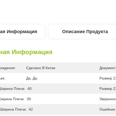
ая Информация
Описание Продукта
ная Информация
ождения:
Сделано В Китае
Документ
ая.:
Да, Да.
Размер 2
Ширина Плеча:
40
Размер 2
Ширина Плеча:
39
Уверенно
 Ширина Плеча:
42
Ошейник: