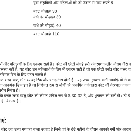
युवा लड़कियों और महिलाओं को जो फैशन से प्यार करते हैं
बस्ट चौड़ाईः 98
कंधे की चौड़ाईः 39
कंधे की चौड़ाई: 40
बस्ट चौड़ाईः 110
ों और परिदृश्यों के लिए एकदम सही है। कोट की छोटी लंबाई इसे संक्रमणकालीन मौसम जैसे
 जरूरत नहीं है. यह कोट उन महिलाओं के लिए भी एकदम सही है जो एक छोटी वसंत कोट पसंद कर
कस्मिक दिन के लिए पहन सकते हैं।
रद ऋतु कोट व्यावहारिक और स्टाइलिश दोनों है। यह उच्च गुणवत्ता वाली सामग्रियों से बना
 आकर्षक डिजाइन है जो निश्चित रूप से लोगों को आकर्षित करेगाइस कोट की देखभाल करना 
तरीन निवेश है।
 वसंत शरद ऋतु कोट की कीमत उचित रूप से $ 30-32 है, और भुगतान की शर्तें टी / टी 
ही विकल्प है।
ाएं:
ोट एक उच्च गुणवत्ता वाला उत्पाद है जिसे वर्ष के ठंडे महीनों के दौरान आपको गर्मी और आर