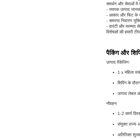
समर्थन और सेवाओं में श
- व्यापक उत्पाद जान
- आकार और फिट के स
- समस्या निवारण युक
- वारंटी और मरम्मत से
विशेषज्ञों की हमारी 
पैकिंग और शिपि
उत्पाद पैकेजिंगः
1 x महिला वस
शिपिंग के दौरा
उत्पाद लेबल और
नौवहन:
1-2 कार्य दिव
संयुक्त राज्य 
अतिरिक्त शुल्क