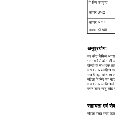
के लिए उपयुक्त
आकार S/42
आकार M/44
आकार XL/48
अनुप्रयोग:
यह कोट विभिन्न अवसर
भारी सर्दियों कोट की
दोस्तों के साथ एक आ
ICEBERA महिला वसंत श
गया है।इस कोट का एक
महिला के लिए एक बेह
ICEBERA महिलाओं के
वसंत शरद ऋतु कोट स
सहायता एवं सेव
महिला वसंत शरद ऋतु क