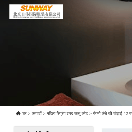
घर
>
उत्पादों
>
महिला स्प्रिंग शरद ऋतु कोट
>
बैंगनी कंधे की चौड़ाई 42