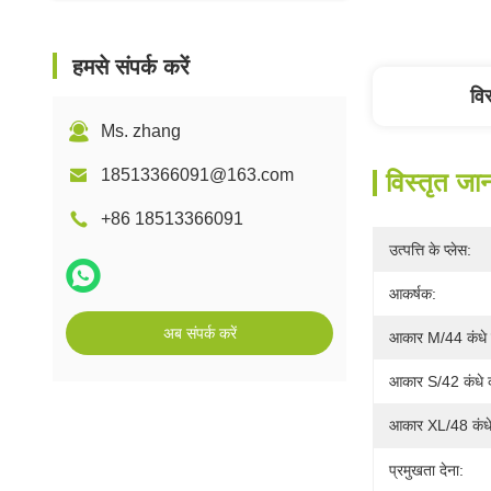
हमसे संपर्क करें
वि
Ms. zhang
18513366091@163.com
विस्तृत जा
+86 18513366091
उत्पत्ति के प्लेस:
आकर्षक:
अब संपर्क करें
आकार M/44 कंधे क
आकार S/42 कंधे क
आकार XL/48 कंधे 
प्रमुखता देना: