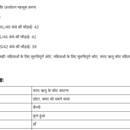
 और ऊर्जावान महसूस करना
ः
L/48 कंधे की चौड़ाईः 42
/46 कंधे की चौड़ाईः 41
/42 कंधे की चौड़ाईः 39
हीः महिलाओं के लिए सुरुचिपूर्ण कोट, महिलाओं के लिए सुरुचिपूर्ण कोट, शरद ऋतु कोट महिल
डः
शरद ऋतु के कोट काटना
छोटा, कमर को दबाने वाला
बैंगनी
बुना हुआ
हाँ