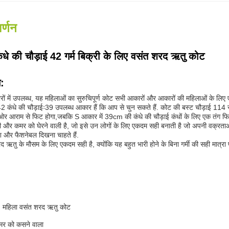
र्णन
धे की चौड़ाई 42 गर्म बिक्री के लिए वसंत शरद ऋतु कोट
न:
 में उपलब्ध, यह महिलाओं का सुरुचिपूर्ण कोट सभी आकारों और आकारों की महिलाओं के 
ंधे की चौड़ाईः39 उपलब्ध आकार हैं कि आप से चुन सकते हैं. कोट की बस्ट चौड़ाई 114 
ारों ओर आराम से फिट होगा,जबकि S आकार में 39cm की कंधे की चौड़ाई कंधों के लिए एक तंग फि
 और कमर को घेरने वाली है, जो इसे उन लोगों के लिए एकदम सही बनाती है जो अपनी वक्रताओं
श और फैशनेबल दिखना चाहते हैं.
तु के मौसम के लिए एकदम सही है, क्योंकि यह बहुत भारी होने के बिना गर्मी की सही मात्रा
म: महिला वसंत शरद ऋतु कोट
कमर को कसने वाला