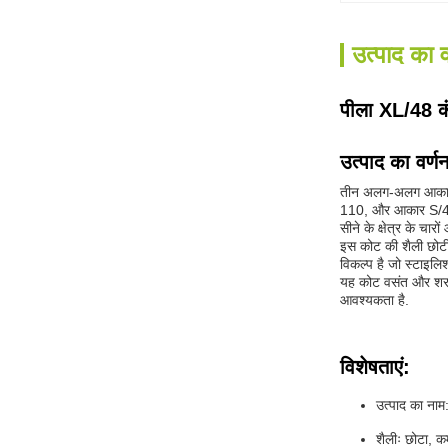
उत्पाद का व
पीला XL/48 कं
उत्पाद का वर्ण
तीन अलग-अलग आकारों
110, और आकार S/42 क
सीने के क्षेत्र के च
इस कोट की शैली छोटी
विकल्प है जो स्टाइलि
यह कोट वसंत और शरद ऋ
आवश्यकता है.
विशेषताएं:
उत्पाद का ना
शैलीः छोटा, 