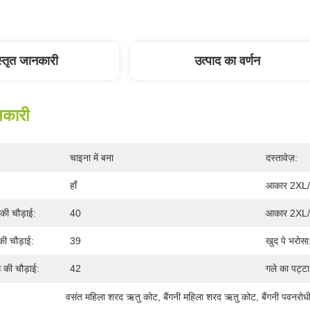
स्तृत जानकारी
उत्पाद का वर्णन
नकारी
चाइना में बना
दस्तावेज़:
हाँ
आकार 2XL/5
ी चौड़ाई:
40
आकार 2XL/5
ी चौड़ाई:
39
खुद पे भरोसा
की चौड़ाई:
42
गले का पट्टा
वसंत महिला शरद ऋतु कोट
, 
बैंगनी महिला शरद ऋतु कोट
, 
बैंगनी पवनरो