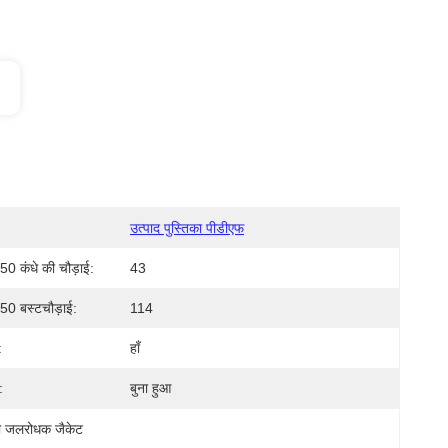
उत्पाद पुस्तिका पीडीएफ
0 कंधे की चौड़ाई:
43
0 बस्टचौड़ाई:
114
:
हाँ
:
बुना हुआ
धी जलरोधक जैकेट