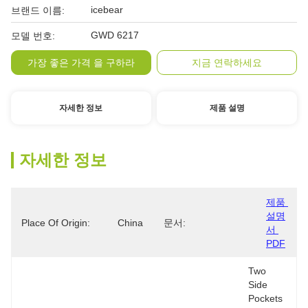
icebear
브랜드 이름:
GWD 6217
모델 번호:
가장 좋은 가격 을 구하라
지금 연락하세요
자세한 정보
제품 설명
자세한 정보
제품 
설명
Place Of Origin:
China
문서:
서 
PDF
Two 
Side 
Pockets 