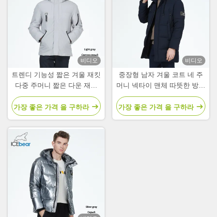
비디오
비디오
트렌디 기능성 짧은 겨울 재킷
중장형 남자 겨울 코트 네 주
다중 주머니 짧은 다운 재킷
머니 넥타이 맨체 따뜻한 방수
남성
재킷
가장 좋은 가격 을 구하라
가장 좋은 가격 을 구하라