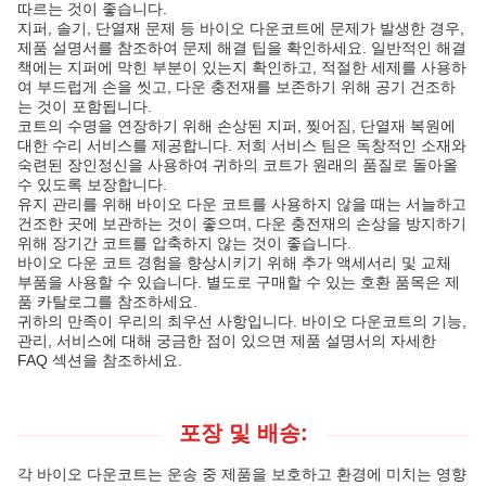
따르는 것이 좋습니다.
지퍼, 솔기, 단열재 문제 등 바이오 다운코트에 문제가 발생한 경우,
제품 설명서를 참조하여 문제 해결 팁을 확인하세요. 일반적인 해결
책에는 지퍼에 막힌 부분이 있는지 확인하고, 적절한 세제를 사용하
여 부드럽게 손을 씻고, 다운 충전재를 보존하기 위해 공기 건조하
는 것이 포함됩니다.
코트의 수명을 연장하기 위해 손상된 지퍼, 찢어짐, 단열재 복원에
대한 수리 서비스를 제공합니다. 저희 서비스 팀은 독창적인 소재와
숙련된 장인정신을 사용하여 귀하의 코트가 원래의 품질로 돌아올
수 있도록 보장합니다.
유지 관리를 위해 바이오 다운 코트를 사용하지 않을 때는 서늘하고
건조한 곳에 보관하는 것이 좋으며, 다운 충전재의 손상을 방지하기
위해 장기간 코트를 압축하지 않는 것이 좋습니다.
바이오 다운 코트 경험을 향상시키기 위해 추가 액세서리 및 교체
부품을 사용할 수 있습니다. 별도로 구매할 수 있는 호환 품목은 제
품 카탈로그를 참조하세요.
귀하의 만족이 우리의 최우선 사항입니다. 바이오 다운코트의 기능,
관리, 서비스에 대해 궁금한 점이 있으면 제품 설명서의 자세한
FAQ 섹션을 참조하세요.
포장 및 배송:
각 바이오 다운코트는 운송 중 제품을 보호하고 환경에 미치는 영향