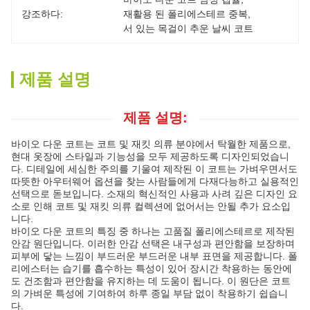
강조하다:
재활용 된 폴리에스테르 중복
, 
서 있는 목걸이 추운 날씨 코트
제품 설명
제품 설명:
바이오 다운 코트는 코트 및 재킷 의류 분야에서 탁월한 제품으로,
현대 옷장에 스타일과 기능성을 모두 제공하도록 디자인되었습니
다. 디테일에 세심한 주의를 기울여 제작된 이 코트는 가벼우면서도
따뜻한 아우터웨어 옵션을 찾는 사람들에게 다재다능하고 실용적인
선택으로 돋보입니다. 소재의 혁신적인 사용과 사려 깊은 디자인 요
소로 인해 코트 및 재킷 의류 컬렉션에 없어서는 안될 추가 요소입
니다.
바이오 다운 코트의 특징 중 하나는 고품질 폴리에스테르로 제작된
안감 원단입니다. 이러한 안감 선택은 내구성과 편안함을 보장하며
피부에 닿는 느낌이 부드러운 부드러운 내부 표면을 제공합니다. 폴
리에스터는 습기를 흡수하는 특성이 있어 장시간 착용하는 동안에
도 건조함과 편안함을 유지하는 데 도움이 됩니다. 이 원단은 코트
의 가벼운 특성에 기여하여 하루 종일 부담 없이 착용하기 쉽습니
다.