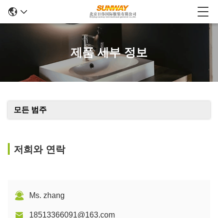
제품 세부 정보
모든 범주
저희와 연락
Ms. zhang
18513366091@163.com