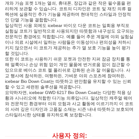
개와 가슴 포켓 1개는 열쇠, 휴대폰, 장갑과 같은 작은 필수품을 편
리하게 보관할 수 있습니다. 코트의 디자인은 코트 및 재킷 의류 컬
렉션에 실용적인 추가 기능을 제공하며 현대적인 스타일과 안정적
인 단열 기능을 결합합니다.
일상적인 사용 외에도 icebear 바이오 다운 코트는 일회용 부직포
실험실 코트가 일반적으로 사용되지만 따뜻함과 내구성도 요구되는
전문적인 환경에도 적합합니다. 예를 들어 추운 계절에 야외 실험실
이나 의료 시설에서 일하는 사람들은 이동성이나 편의성을 저하시
키지 않으면서 이 코트가 제공하는 추가 열 보호 기능을 높이 평가
할 것입니다.
또한 이 코트는 사용하기 쉬운 포켓과 안전한 지퍼 잠금 장치를 통
해 얼룩이나 손상 위험 없이 개인 물품에 번거로움 없이 접근할 수
있으므로 베이스 코트 젤 폴리쉬로 강화된 손과 잘 어울립니다. 사
교 행사에 참석하든, 여행하든, 가벼운 야외 스포츠에 참여하든,
icebear Bio Down Coat는 따뜻하고 편안함을 유지할 수 있는 신뢰
할 수 있고 세련된 솔루션을 제공합니다.
요약하자면, icebear GWD 6217 Bio Down Coat는 다양한 적용 상
황과 시나리오에 적합한 다기능 의류입니다. 일상적인 캐주얼 웨어
와 전문적인 환경부터 야외 모험과 사교 활동에 이르기까지 이 코트
의 사려 깊은 디자인과 고품질 소재는 시즌 내내 따뜻하고 보호되며
스타일리시한 상태를 유지하도록 보장합니다.
사용자 정의: