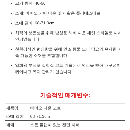
크기 범위: 48-56
소재: 바이오 기반 다운 및 재활용 폴리에스테르
소매 길이: 68-71.3cm
최적의 보온성을 위해 남성용 헤비 다운 재킷 스타일로 디자
인되었습니다.
친환경적인 편안함을 위해 인조 동물 모피 담요와 유사한 지
속 가능한 소재를 포함합니다.
일회용 부직포 실험실 코트 기술에서 영감을 받아 내구성이
뛰어나고 유지 관리가 쉽습니다.
기술적인 매개변수:
제품명
바이오 다운 코트
소매 길이
68-71.3cm
폐쇄
스톰 플랩이 있는 전면 지퍼