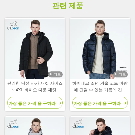
관련 제품
비디오
비디오
편리한 남성 파카 재킷 사이즈
하이테크 소년 겨울 코트 바람
L ~ 4XL 바이오 다운 재킷 많
에 견딜 수 있는 기름에 견딜
은 주머니
수 있는 방수 겨울 재킷
가장 좋은 가격 을 구하라
가장 좋은 가격 을 구하라