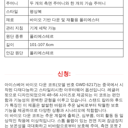
주머니
두 개의 측면 주머니와 한 개의 가슴 주머니
스타일
평상복
재료
바이오 기반 다운 및 재활용 폴리에스터
관리 지침
기계 세탁 가능
원단 종류
폴리에스테르
길이
101-107.6cm
안감 원단
폴리에스테르
신청:
아이스베어 바이오 다운 코트(모델 번호 GWD 6217)는 중국에서 시
작된 다재다능하고 스타일리시한 아우터웨어 옵션입니다. 레귤러
핏으로 디자인되었으며 48~56 사이즈로 제공되는 이 코트는 편안
함과 기능성의 완벽한 균형을 이루고 있습니다. 스탠드 칼라와 후드
가 특징인 이 제품은 쌀쌀한 바람과 추운 날씨로부터 탁월한 보호
기능을 제공하므로 다양한 상황과 시나리오에 적합합니다.
이 바이오 다운 코트는 추운 계절에 출퇴근, 심부름, 야외 활동 등 일
상적인 착용에 이상적입니다. 스톰 플랩이 있는 전면 지퍼 잠금장치
는 보온성을 극대화하고 비바람으로부터 보호해 주며, 측면 포켓 2