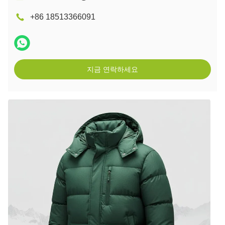
+86 18513366091
지금 연락하세요