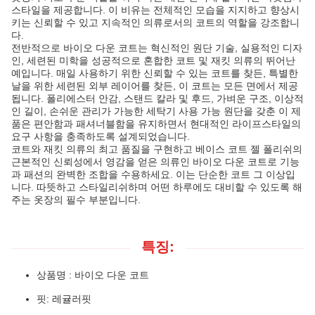
스타일을 제공합니다. 이 비유는 전체적인 모습을 지지하고 향상시
키는 신뢰할 수 있고 지속적인 의류로서의 코트의 역할을 강조합니
다.
전반적으로 바이오 다운 코트는 혁신적인 원단 기술, 실용적인 디자
인, 세련된 미학을 성공적으로 혼합한 코트 및 재킷 의류의 뛰어난
예입니다. 매일 사용하기 위한 신뢰할 수 있는 코트를 찾든, 특별한
날을 위한 세련된 외부 레이어를 찾든, 이 코트는 모든 면에서 제공
됩니다. 폴리에스터 안감, 스탠드 칼라 및 후드, 가벼운 구조, 이상적
인 길이, 손쉬운 관리가 가능한 세탁기 사용 가능 원단을 갖춘 이 제
품은 편안함과 패셔너블함을 유지하면서 현대적인 라이프스타일의
요구 사항을 충족하도록 설계되었습니다.
코트와 재킷 의류의 최고 품질을 구현하고 베이스 코트 젤 폴리쉬의
근본적인 신뢰성에서 영감을 얻은 의류인 바이오 다운 코트로 기능
과 패션의 완벽한 조합을 수용하세요. 이는 단순한 코트 그 이상입
니다. 따뜻하고 스타일리쉬하며 어떤 하루에도 대비할 수 있도록 해
주는 옷장의 필수 부분입니다.
특징:
상품명 : 바이오 다운 코트
핏: 레귤러핏