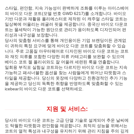
스타일, 편안함, 지속 가능성이 완벽하게 조화를 이루는 아이스베어
의 바이오 다운 코트(모델 번호 GWD 6217)를 소개합니다. 바이오
기반 다운과 재활용 폴리에스터로 제작된 이 캐주얼 스타일 코트는
일상복에 어울리는 레귤러 핏을 제공합니다. 중국산 바이오 다운코
트는 물세탁이 가능한 원단으로 관리가 용이하도록 디자인되어 편
리성과 내구성을 보장합니다.
당사의 맞춤형 서비스를 통해 개인용이든 기업 브랜딩이든 관계없
이 귀하의 특정 요구에 맞게 바이오 다운 코트를 맞춤화할 수 있습
니다. 주로 고품질 아우터웨어로 디자인된 바이오 다운 코트는 코트
와 재킷 의류를 포함한 다양한 의류 카테고리를 보완할 수 있으며
베이스 코트 젤 폴리쉬와도 잘 어울려 세련된 룩을 연출합니다.
일회용 부직포 실험실 코트와는 다르지만 바이오 다운 코트는 지속
가능하고 패셔너블한 옵션을 찾는 사람들에게 뛰어난 따뜻함과 스
타일을 제공합니다. 당신의 옷장에 다양하고 친환경적인 추가 기능
을 제공하고 당신의 독특한 취향을 반영하도록 맞춤화할 수 있는
icebear의 바이오 다운 코트를 선택하세요.
지원 및 서비스:
당사의 바이오 다운 코트는 고급 단열 기술로 설계되어 추운 날씨에
도 탁월한 따뜻함과 편안함을 제공합니다. 최적의 성능을 위해서는
코트의 열적 특성과 내구성을 유지하기 위해 관리 지침을 주의 깊게