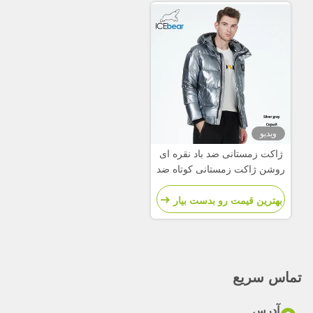
ویدیو
ژاکت زمستانی ضد باد نقره ای
روشن ژاکت زمستانی کوتاه ضد
آب ژاکت زمستانی مردانه
بهترین قیمت رو بدست بیار
تماس سریع
آدرس