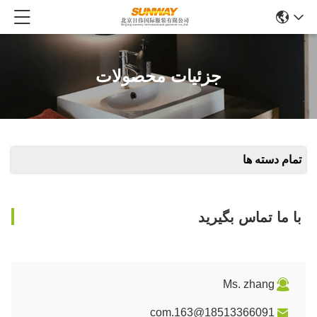
جزئیات محصولات
تمام دسته ها
با ما تماس بگیرید
Ms. zhang
18513366091@163.com