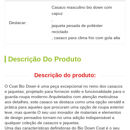
Casaco masculino bio down com 
capuz
, 
Destacar:
jaqueta pesada de poliéster 
reciclado
, 
casaco para clima frio com gola alta
Descrição Do Produto
Descrição do produto:
O Coat Bio Down é uma peça excepcional no reino dos casacos
e jaquetas, projetado para fornecer estilo e funcionalidade para o
guarda-roupa moderno.Arquitetados com atenção meticulosa
aos detalhes, este casaco se destaca como uma opção versátil e
prática para aqueles que procuram uma opção de roupa exterior
leve, mas quente.O seu uso inovador de materiais e elementos
de design pensados tornam-no uma adição indispensável a
qualquer coleção de casacos e jaquetas.
Uma das características definidoras do Bio Down Coat é o seu