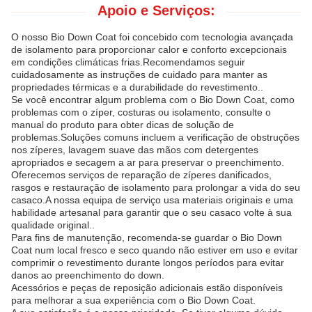
Apoio e Serviços:
O nosso Bio Down Coat foi concebido com tecnologia avançada
de isolamento para proporcionar calor e conforto excepcionais
em condições climáticas frias.Recomendamos seguir
cuidadosamente as instruções de cuidado para manter as
propriedades térmicas e a durabilidade do revestimento..
Se você encontrar algum problema com o Bio Down Coat, como
problemas com o zíper, costuras ou isolamento, consulte o
manual do produto para obter dicas de solução de
problemas.Soluções comuns incluem a verificação de obstruções
nos zíperes, lavagem suave das mãos com detergentes
apropriados e secagem a ar para preservar o preenchimento.
Oferecemos serviços de reparação de zíperes danificados,
rasgos e restauração de isolamento para prolongar a vida do seu
casaco.A nossa equipa de serviço usa materiais originais e uma
habilidade artesanal para garantir que o seu casaco volte à sua
qualidade original..
Para fins de manutenção, recomenda-se guardar o Bio Down
Coat num local fresco e seco quando não estiver em uso e evitar
comprimir o revestimento durante longos períodos para evitar
danos ao preenchimento do down.
Acessórios e peças de reposição adicionais estão disponíveis
para melhorar a sua experiência com o Bio Down Coat.