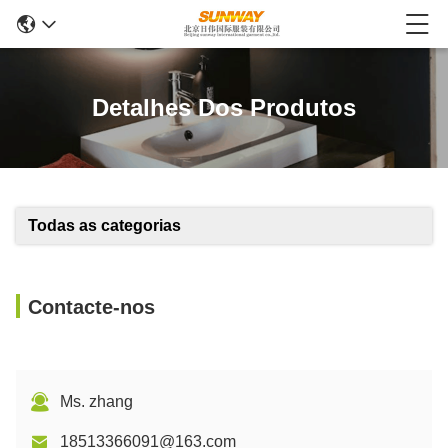
Detalhes Dos Produtos
Todas as categorias
Contacte-nos
Ms. zhang
18513366091@163.com