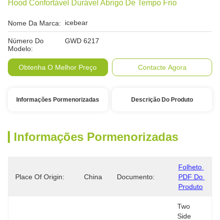
Hood Confortável Durável Abrigo De Tempo Frio
icebear
Nome Da Marca:
Número Do
GWD 6217
Modelo:
Obtenha O Melhor Preço
Contacte Agora
Informações Pormenorizadas
Descrição Do Produto
Informações Pormenorizadas
Folheto 
Place Of Origin:
China
Documento:
PDF Do 
Produto
Two 
Side 