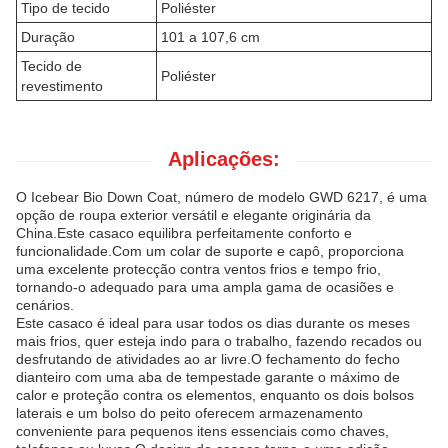
Tipo de tecido
Poliéster
Duração
101 a 107,6 cm
Tecido de
Poliéster
revestimento
Aplicações:
O Icebear Bio Down Coat, número de modelo GWD 6217, é uma
opção de roupa exterior versátil e elegante originária da
China.Este casaco equilibra perfeitamente conforto e
funcionalidade.Com um colar de suporte e capô, proporciona
uma excelente protecção contra ventos frios e tempo frio,
tornando-o adequado para uma ampla gama de ocasiões e
cenários.
Este casaco é ideal para usar todos os dias durante os meses
mais frios, quer esteja indo para o trabalho, fazendo recados ou
desfrutando de atividades ao ar livre.O fechamento do fecho
dianteiro com uma aba de tempestade garante o máximo de
calor e proteção contra os elementos, enquanto os dois bolsos
laterais e um bolso do peito oferecem armazenamento
conveniente para pequenos itens essenciais como chaves,