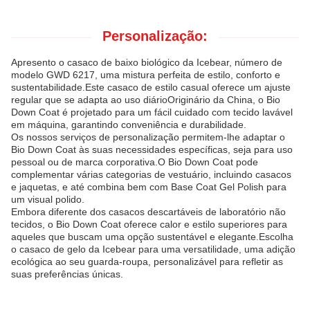
Personalização:
Apresento o casaco de baixo biológico da Icebear, número de
modelo GWD 6217, uma mistura perfeita de estilo, conforto e
sustentabilidade.Este casaco de estilo casual oferece um ajuste
regular que se adapta ao uso diárioOriginário da China, o Bio
Down Coat é projetado para um fácil cuidado com tecido lavável
em máquina, garantindo conveniência e durabilidade.
Os nossos serviços de personalização permitem-lhe adaptar o
Bio Down Coat às suas necessidades específicas, seja para uso
pessoal ou de marca corporativa.O Bio Down Coat pode
complementar várias categorias de vestuário, incluindo casacos
e jaquetas, e até combina bem com Base Coat Gel Polish para
um visual polido.
Embora diferente dos casacos descartáveis de laboratório não
tecidos, o Bio Down Coat oferece calor e estilo superiores para
aqueles que buscam uma opção sustentável e elegante.Escolha
o casaco de gelo da Icebear para uma versatilidade, uma adição
ecológica ao seu guarda-roupa, personalizável para refletir as
suas preferências únicas.