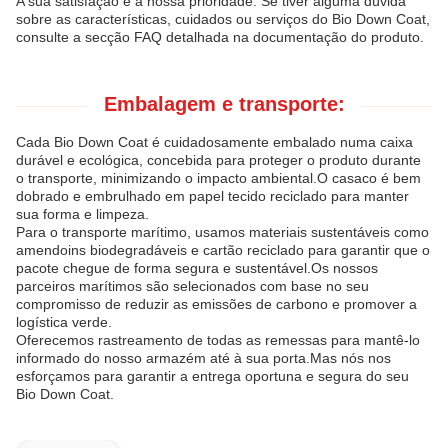
A sua satisfação é a nossa prioridade. Se tiver alguma dúvida
sobre as características, cuidados ou serviços do Bio Down Coat,
consulte a secção FAQ detalhada na documentação do produto.
Embalagem e transporte:
Cada Bio Down Coat é cuidadosamente embalado numa caixa
durável e ecológica, concebida para proteger o produto durante
o transporte, minimizando o impacto ambiental.O casaco é bem
dobrado e embrulhado em papel tecido reciclado para manter
sua forma e limpeza.
Para o transporte marítimo, usamos materiais sustentáveis como
amendoins biodegradáveis e cartão reciclado para garantir que o
pacote chegue de forma segura e sustentável.Os nossos
parceiros marítimos são selecionados com base no seu
compromisso de reduzir as emissões de carbono e promover a
logística verde.
Oferecemos rastreamento de todas as remessas para mantê-lo
informado do nosso armazém até à sua porta.Mas nós nos
esforçamos para garantir a entrega oportuna e segura do seu
Bio Down Coat.