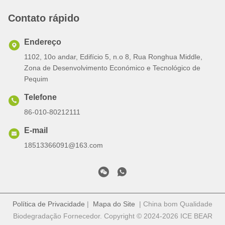
Contato rápido
Endereço
1102, 10o andar, Edifício 5, n.o 8, Rua Ronghua Middle,
Zona de Desenvolvimento Económico e Tecnológico de
Pequim
Telefone
86-010-80212111
E-mail
18513366091@163.com
Política de Privacidade
|
Mapa do Site
| China bom Qualidade
Biodegradação Fornecedor. Copyright © 2024-2026 ICE BEAR