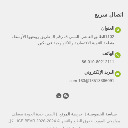
اتصال سريع
العنوان
1102الطابق العاشر، المبنى 5، رقم 8، طريق رونغهوا الأوسط،
منطقة التنمية الاقتصادية والتكنولوجية في بكين
الهاتف
86-010-80212111
البريد الإلكتروني
18513366091@163.com
سياسة الخصوصية
|
خريطة الموقع
| الصين جيدة الجودة معطف
بيولوجي المورد. حقوق الطبع والنشر © 2024-2026 ICE BEAR . كل
شيء حقوق محجوزة