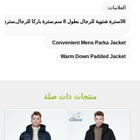
العلامات:
36سترة شتوية للرجال بطول 8 سم,سترة باركا للرجال,سترة دافئة
Convenient Mens Parka Jacket
Warm Down Padded Jacket
منتجات ذات صلة