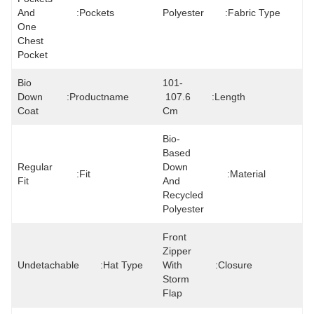
And 
Pockets:
Polyester
Fabric Type:
One 
Chest 
Pocket
Bio 
101-
Down 
Productname:
107.6 
Length:
Coat
Cm
Bio-
Based 
Regular 
Down 
Fit:
Material:
Fit
And 
Recycled 
Polyester
Front 
Zipper 
Undetachable
Hat Type:
With 
Closure:
Storm 
Flap