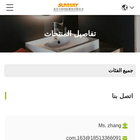
تفاصيل المنتجات
جميع الفئات
اتصل بنا
Ms. zhang
18513366091@163.com