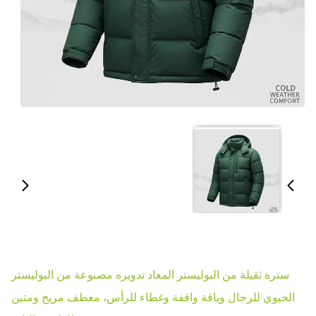
سترة ثقيلة من البوليستر المعاد تدويره مصنوعة من البوليستر
الحيوي للرجال وياقة واقفة وغطاء للرأس، معطف مريح ومتين